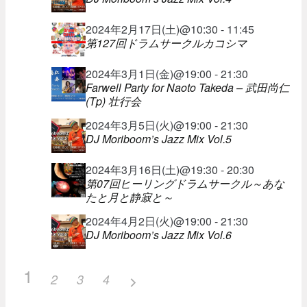
2024年2月17日(土)@10:30 - 11:45
第127回ドラムサークルカコシマ
2024年3月1日(金)@19:00 - 21:30
Farwell Party for Naoto Takeda – 武田尚仁
(Tp) 壮行会
2024年3月5日(火)@19:00 - 21:30
DJ Moriboom’s Jazz Mix Vol.5
2024年3月16日(土)@19:30 - 20:30
第07回ヒーリングドラムサークル～あな
たと月と静寂と～
2024年4月2日(火)@19:00 - 21:30
DJ Moriboom’s Jazz Mix Vol.6
1
2
3
4