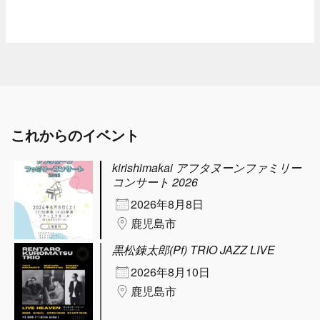
これからのイベント
kirishimakai アフタヌーンファミリー
コンサート 2026
2026年8月8日
鹿児島市
黒松錬太郎(Pf) TRIO JAZZ LIVE
2026年8月10日
鹿児島市