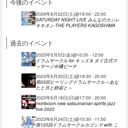
今後のイベント
2026年8月22日(土)@19:00 - 22:00
SATURDAY NIGHT LIVE みんなのカンレ
キキネン THE PLAYERS KAGOSHIMA
過去のイベント
2023年5月5日(金)@10:30 - 12:00
ドラムサークル for キッズ & タイ古式マ
ッサージ＠磯ビーチ
2023年5月20日(土)@19:30 - 20:30
第03回ヒーリングドラムサークル～あな
たと月と静寂と～
2023年6月18日(日)@17:00 - 20:00
moriboom new satsumanian spirits jazz
live 2023
2023年6月24日(土)@10:30 - 11:50
第123回ドラムサークルカゴシマ with こ