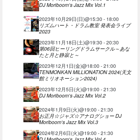
DJ Moriboom’s Jazz Mix Vol.1
2023年10月29日(日)@15:30 - 18:00
リズムハート・ドラム教室 発表会ライブ
2023
2023年11月18日(土)@19:30 - 20:30
第06回ヒーリングドラムサークル～あな
たと月と静寂と～
2023年12月1日(金)@18:00 - 21:00
TENMONKAN MILLIONATION 2024(天文
館ミリオネーション2024)
2023年12月5日(火)@19:00 - 21:30
DJ Moriboom’s Jazz Mix Vol.2
2024年1月9日(火)@19:00 - 21:30
お正月☆ジャズ☆アナログショー DJ
Moriboom’s Jazz Mix Vol.3
2024年2月6日(火)@19:00 - 21:30
DJ Moriboom’s Jazz Mix Vol.4