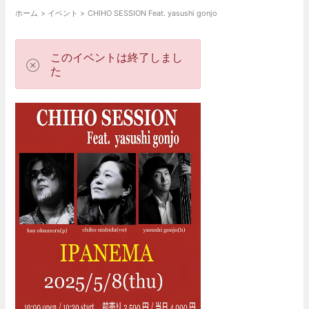
ホーム
イベント
CHIHO SESSION Feat. yasushi gonjo
このイベントは終了しまし
た