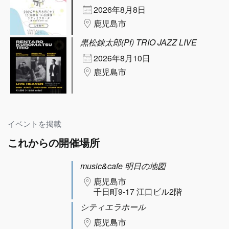
2026年8月8日
鹿児島市
黒松錬太郎(Pf) TRIO JAZZ LIVE
2026年8月10日
鹿児島市
イベントを掲載
これからの開催場所
music&cafe 明日の地図
鹿児島市
千日町9-17 江口ビル2階
シティエラホール
鹿児島市