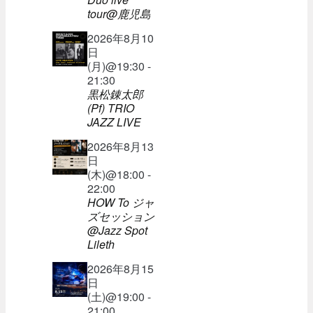
tour@鹿児島
2026年8月10
日
(月)@19:30 -
21:30
黒松錬太郎
(Pf) TRIO
JAZZ LIVE
2026年8月13
日
(木)@18:00 -
22:00
HOW To ジャ
ズセッション
@Jazz Spot
Lileth
2026年8月15
日
(土)@19:00 -
21:00