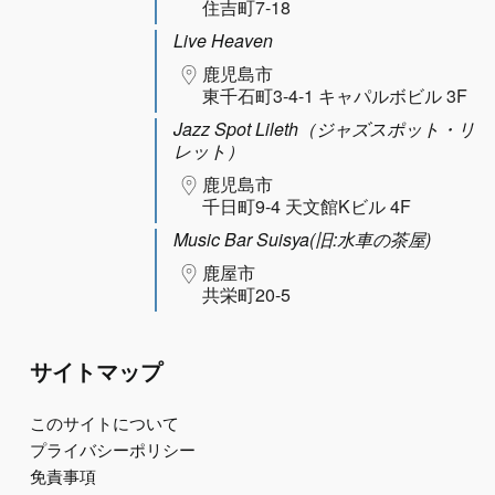
住吉町7-18
Live Heaven
鹿児島市
東千石町3-4-1 キャパルボビル 3F
Jazz Spot Lileth（ジャズスポット・リ
レット）
鹿児島市
千日町9-4 天文館Kビル 4F
Music Bar Suisya(旧:水車の茶屋)
鹿屋市
共栄町20-5
サイトマップ
このサイトについて
プライバシーポリシー
免責事項