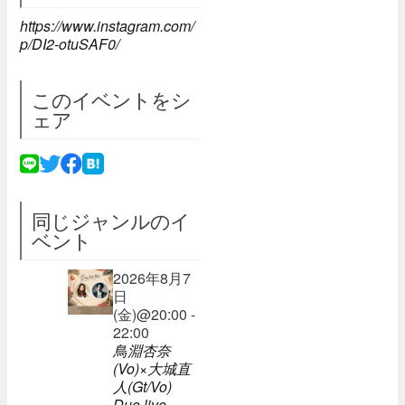
https://www.instagram.com/
p/DI2-otuSAF0/
このイベントをシ
ェア
同じジャンルのイ
ベント
2026年8月7
日
(金)@20:00 -
22:00
鳥淵杏奈
(Vo)×大城直
人(Gt/Vo)
Duo live