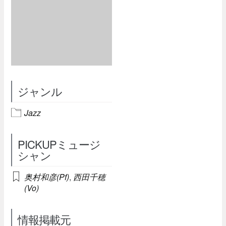
ジャンル
Jazz
PICKUPミュージ
シャン
奥村和彦(Pf)
,
西田千穂
(Vo)
情報掲載元