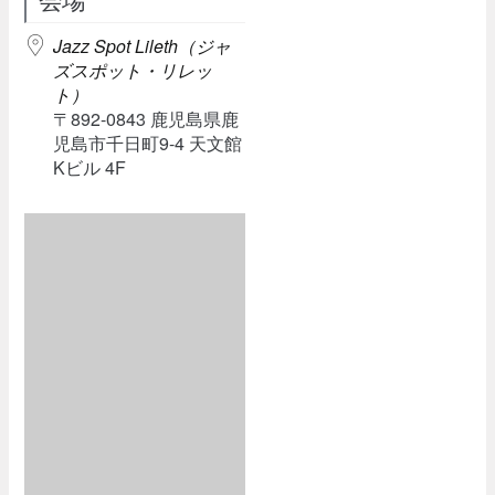
Jazz Spot Lileth（ジャ
ズスポット・リレッ
ト）
〒892-0843 鹿児島県鹿
児島市千日町9-4 天文館
Kビル 4F