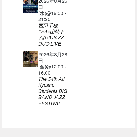
2026年8月26
日
(水)@19:30 -
21:30
西田千穂
(Vo)×山崎ト
ム(Gt) JAZZ
DUO LIVE
2026年8月28
日
(金)@12:00 -
16:00
The 54th All
Kyushu
Students BIG
BAND JAZZ
FESTIVAL