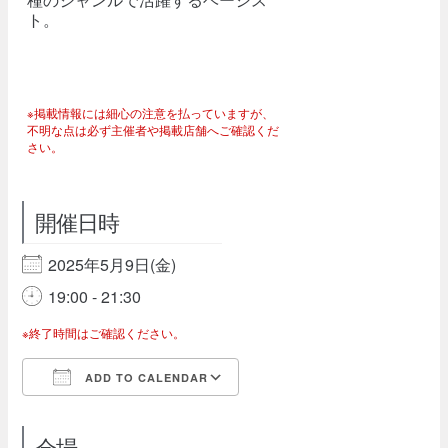
ト。
※掲載情報には細心の注意を払っていますが、
不明な点は必ず主催者や掲載店舗へご確認くだ
さい。
開催日時
2025年5月9日(金)
19:00 - 21:30
※終了時間はご確認ください。
ADD TO CALENDAR
Download ICS
Google Calendar
会場