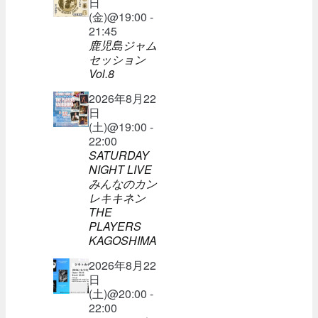
日
(金)@19:00 -
21:45
鹿児島ジャム
セッション
Vol.8
2026年8月22
日
(土)@19:00 -
22:00
SATURDAY
NIGHT LIVE
みんなのカン
レキキネン
THE
PLAYERS
KAGOSHIMA
2026年8月22
日
(土)@20:00 -
22:00