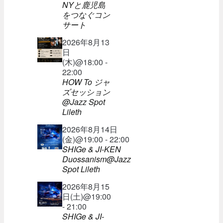
NYと鹿児島
をつなぐコン
サート
2026年8月13
日
(木)@18:00 -
22:00
HOW To ジャ
ズセッション
@Jazz Spot
Lileth
2026年8月14日
(金)@19:00 - 22:00
SHIGe & JI-KEN
Duossanism@Jazz
Spot Lileth
2026年8月15
日(土)@19:00
- 21:00
SHIGe & JI-