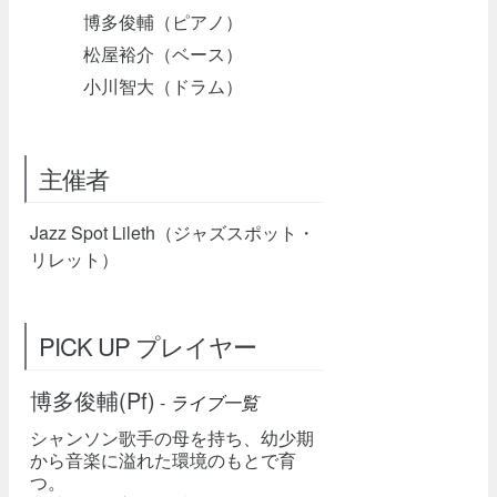
博多俊輔（ピアノ）
松屋裕介（ベース）
小川智大（ドラム）
主催者
Jazz Spot Lileth（ジャズスポット・
リレット）
PICK UP プレイヤー
博多俊輔(Pf)
-
ライブ一覧
シャンソン歌手の母を持ち、幼少期
から音楽に溢れた環境のもとで育
つ。