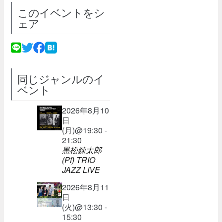
このイベントをシ
ェア
同じジャンルのイ
ベント
2026年8月10
日
(月)@19:30 -
21:30
黒松錬太郎
(Pf) TRIO
JAZZ LIVE
2026年8月11
日
(火)@13:30 -
15:30