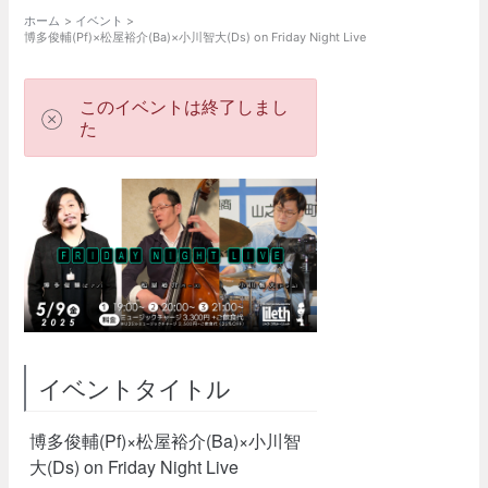
ホーム
イベント
博多俊輔(Pf)×松屋裕介(Ba)×小川智大(Ds) on Friday Night Live
このイベントは終了しまし
た
イベントタイトル
博多俊輔(Pf)×松屋裕介(Ba)×小川智
大(Ds) on Friday Night Live