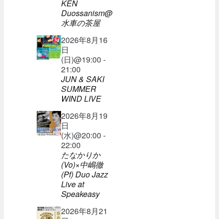
KEN
Duossanism@
水車の茶屋
2026年8月16
日
(日)@19:00 -
21:00
JUN & SAKI
SUMMER
WIND LIVE
2026年8月19
日
(水)@20:00 -
22:00
たなかりか
(Vo)×中嶋徹
(Pf) Duo Jazz
Live at
Speakeasy
2026年8月21