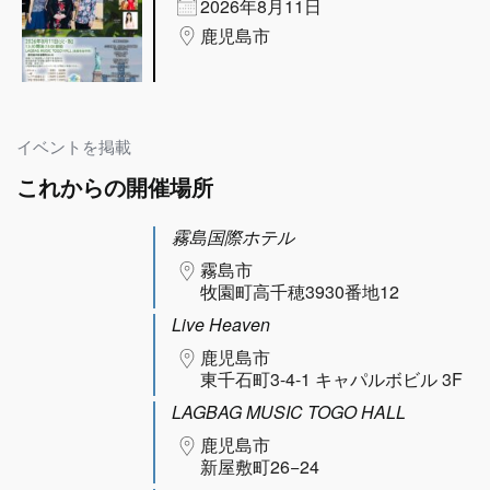
2026年8月11日
鹿児島市
イベントを掲載
これからの開催場所
霧島国際ホテル
霧島市
牧園町高千穂3930番地12
Live Heaven
鹿児島市
東千石町3-4-1 キャパルボビル 3F
LAGBAG MUSIC TOGO HALL
鹿児島市
新屋敷町26−24