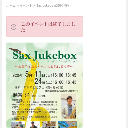
ホーム
イベント
Sax Jukebox@霧や櫻や
このイベントは終了しまし
た