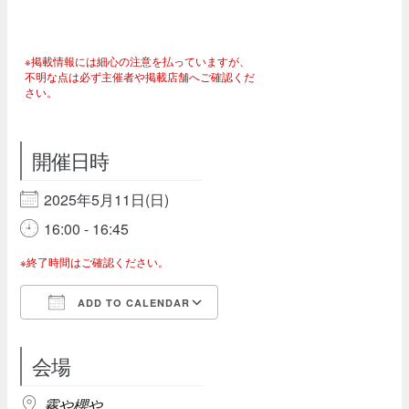
※掲載情報には細心の注意を払っていますが、
不明な点は必ず主催者や掲載店舗へご確認くだ
さい。
開催日時
2025年5月11日(日)
16:00 - 16:45
※終了時間はご確認ください。
ADD TO CALENDAR
Download ICS
Google Calendar
会場
霧や櫻や