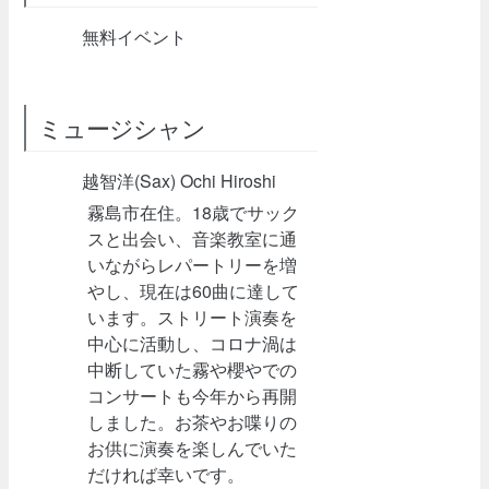
無料イベント
ミュージシャン
越智洋(Sax) Ochi Hiroshi
霧島市在住。18歳でサック
スと出会い、音楽教室に通
いながらレパートリーを増
やし、現在は60曲に達して
います。ストリート演奏を
中心に活動し、コロナ渦は
中断していた霧や櫻やでの
コンサートも今年から再開
しました。お茶やお喋りの
お供に演奏を楽しんでいた
だければ幸いです。