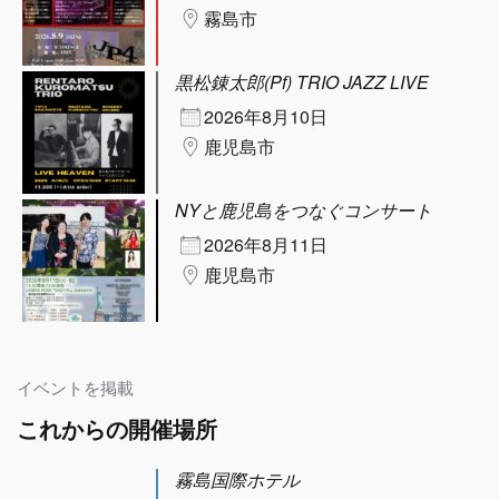
霧島市
黒松錬太郎(Pf) TRIO JAZZ LIVE
2026年8月10日
鹿児島市
NYと鹿児島をつなぐコンサート
2026年8月11日
鹿児島市
イベントを掲載
これからの開催場所
霧島国際ホテル