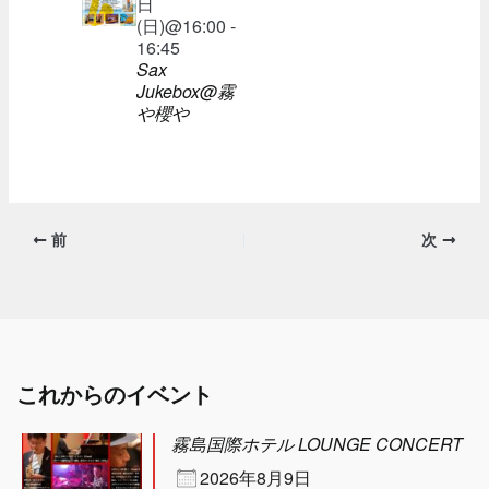
日
(日)@16:00 -
16:45
Sax
Jukebox@霧
や櫻や
前
次
これからのイベント
霧島国際ホテル LOUNGE CONCERT
2026年8月9日