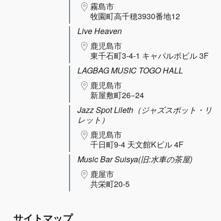
霧島市
牧園町高千穂3930番地12
Live Heaven
鹿児島市
東千石町3-4-1 キャパルボビル 3F
LAGBAG MUSIC TOGO HALL
鹿児島市
新屋敷町26−24
Jazz Spot Lileth（ジャズスポット・リ
レット）
鹿児島市
千日町9-4 天文館Kビル 4F
Music Bar Suisya(旧:水車の茶屋)
鹿屋市
共栄町20-5
サイトマップ