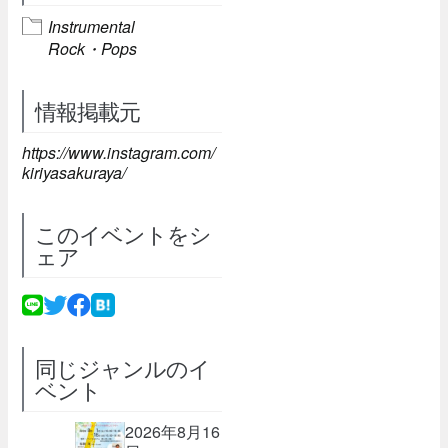
Instrumental
Rock・Pops
情報掲載元
https://www.instagram.com/
kiriyasakuraya/
このイベントをシ
ェア
同じジャンルのイ
ベント
2026年8月16