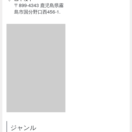
〒899-4343 鹿児島県霧
島市国分野口西456-1.
ジャンル