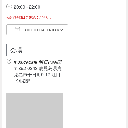
20:00 - 22:00
※終了時間はご確認ください。
ADD TO CALENDAR
Download ICS
Google Calendar
会場
music&cafe 明日の地図
〒892-0843 鹿児島県鹿
児島市千日町9-17 江口
ビル2階