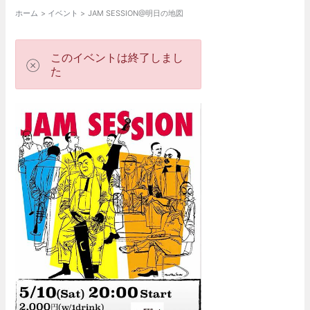
ホーム
イベント
JAM SESSION@明日の地図
このイベントは終了しまし
た