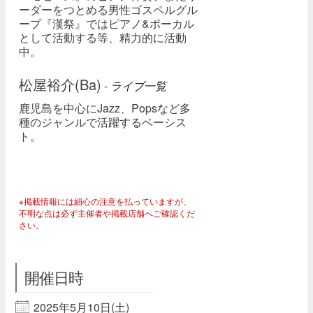
ーダーをつとめる男性ゴスペルグル
ープ『漢祭』ではピアノ&ボーカル
として活動する等、精力的に活動
中。
松屋裕介(Ba)
-
ライブ一覧
鹿児島を中心にJazz、Popsなど多
種のジャンルで活躍するベーシス
ト。
※掲載情報には細心の注意を払っていますが、
不明な点は必ず主催者や掲載店舗へご確認くだ
さい。
開催日時
2025年5月10日(土)