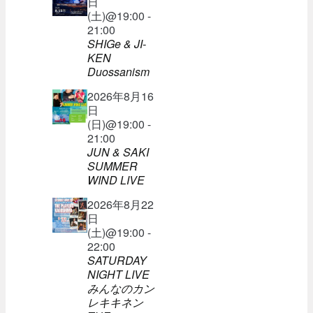
日
(土)@19:00 -
21:00
SHIGe & JI-
KEN
Duossanism
2026年8月16
日
(日)@19:00 -
21:00
JUN & SAKI
SUMMER
WIND LIVE
2026年8月22
日
(土)@19:00 -
22:00
SATURDAY
NIGHT LIVE
みんなのカン
レキキネン