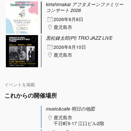
kirishimakai アフタヌーンファミリー
コンサート 2026
2026年8月8日
鹿児島市
黒松錬太郎(Pf) TRIO JAZZ LIVE
2026年8月10日
鹿児島市
イベントを掲載
これからの開催場所
music&cafe 明日の地図
鹿児島市
千日町9-17 江口ビル2階