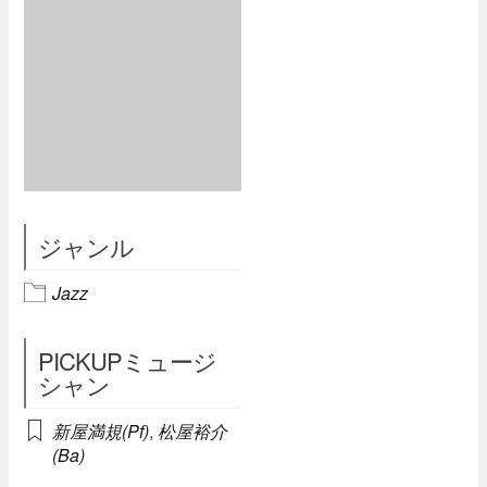
ジャンル
Jazz
PICKUPミュージ
シャン
新屋満規(Pf)
,
松屋裕介
(Ba)