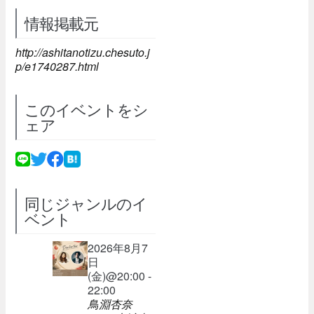
情報掲載元
http://ashitanotizu.chesuto.j
p/e1740287.html
このイベントをシ
ェア
同じジャンルのイ
ベント
2026年8月7
日
(金)@20:00 -
22:00
鳥淵杏奈