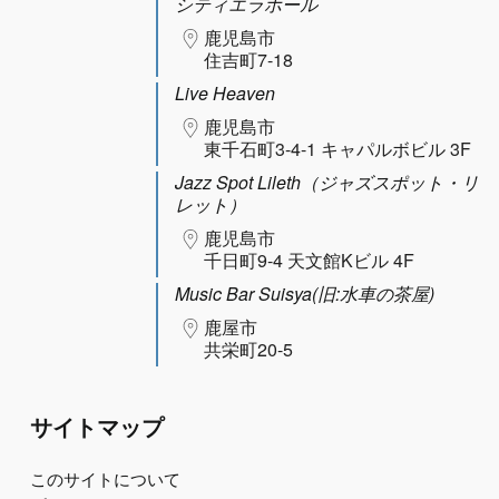
シティエラホール
鹿児島市
住吉町7-18
Live Heaven
鹿児島市
東千石町3-4-1 キャパルボビル 3F
Jazz Spot Lileth（ジャズスポット・リ
レット）
鹿児島市
千日町9-4 天文館Kビル 4F
Music Bar Suisya(旧:水車の茶屋)
鹿屋市
共栄町20-5
サイトマップ
このサイトについて