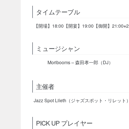
タイムテーブル
【開場】18:00【開宴】19:00【御開】21:
ミュージシャン
Moribooms – 森田孝一郎（DJ）
主催者
Jazz Spot Lileth（ジャズスポット・リレット
PICK UP プレイヤー