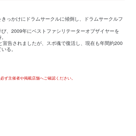
をきっかけにドラムサークルに傾倒し、ドラムサークルフ
び、2009年にベストファシリテーターオブザイヤーを
待。
と宣告されましたが、スポ魂で復活し、現在も年間約200
ている。
は必ず主催者や掲載店舗へご確認ください。