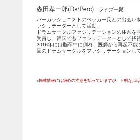
森田孝一郎(Ds/Perc)
-
ライブ一覧
パーカッショニストのペッカー氏との出会い
ァシリテーターとして活動。
ドラムサークルファシリテーションの体系を学
受賞し、韓国でもファシリテーターとして招
2016年には脳卒中に倒れ、医師から再起不能
回のドラムサークルをファシリテーションし
※掲載情報には細心の注意を払っていますが、不明な点