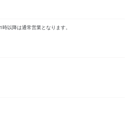
00※21時以降は通常営業となります。
）