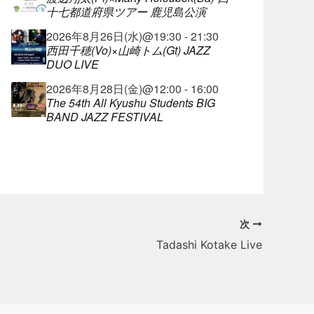
十七都道府県ツアー 鹿児島公演
2026年8月26日(水)@19:30 - 21:30
西田千穂(Vo)×山崎トム(Gt) JAZZ
DUO LIVE
2026年8月28日(金)@12:00 - 16:00
The 54th All Kyushu Students BIG
BAND JAZZ FESTIVAL
次
Tadashi Kotake Live