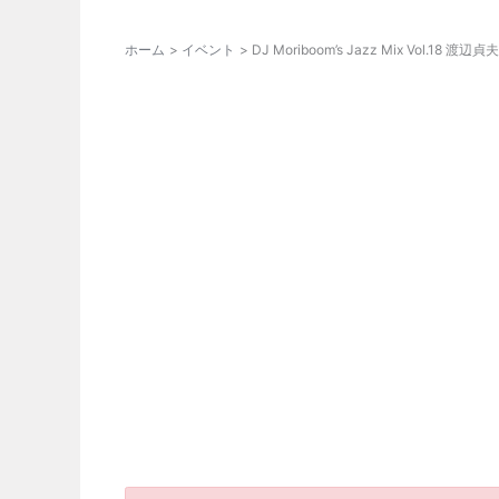
ホーム
イベント
DJ Moriboom’s Jazz Mix Vol.18 渡辺