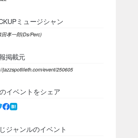
ICKUPミュージシャン
田孝一郎(Ds/Perc)
報掲載元
://jazzspotlileth.com/event/250605
のイベントをシェア
じジャンルのイベント