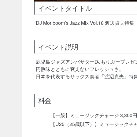
イベントタイトル
DJ Moriboom’s Jazz Mix Vol.18 渡辺貞夫特集
イベント説明
鹿児島ジャズアンバサダーDJもりぶープレゼ
円熟味とともに衰えないフレッシュさ。
日本を代表するサックス奏者「渡辺貞夫」特
料金
【一般】ミュージックチャージ 3,300
【U25（25歳以下）】ミュージックチャ