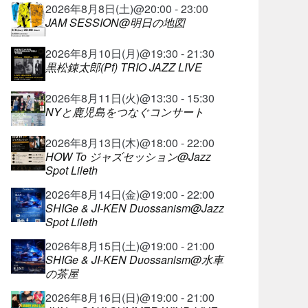
2026年8月8日(土)@20:00 - 23:00
JAM SESSION@明日の地図
2026年8月10日(月)@19:30 - 21:30
黒松錬太郎(Pf) TRIO JAZZ LIVE
2026年8月11日(火)@13:30 - 15:30
NYと鹿児島をつなぐコンサート
2026年8月13日(木)@18:00 - 22:00
HOW To ジャズセッション@Jazz
Spot Lileth
2026年8月14日(金)@19:00 - 22:00
SHIGe & JI-KEN Duossanism@Jazz
Spot Lileth
2026年8月15日(土)@19:00 - 21:00
SHIGe & JI-KEN Duossanism@水車
の茶屋
2026年8月16日(日)@19:00 - 21:00