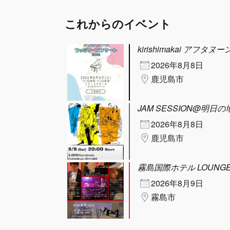
これからのイベント
kirishimakai アフ
2026年8月8日
鹿児島市
JAM SESSION@明日の
2026年8月8日
鹿児島市
霧島国際ホテル LOUNGE
2026年8月9日
霧島市