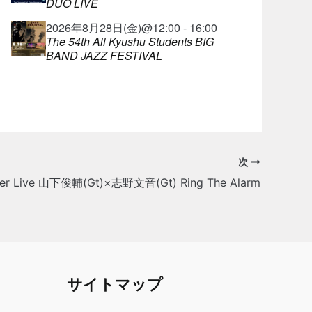
DUO LIVE
2026年8月28日(金)@12:00 - 16:00
The 54th All Kyushu Students BIG
BAND JAZZ FESTIVAL
次
r Live 山下俊輔(Gt)×志野文音(Gt) Ring The Alarm
サイトマップ