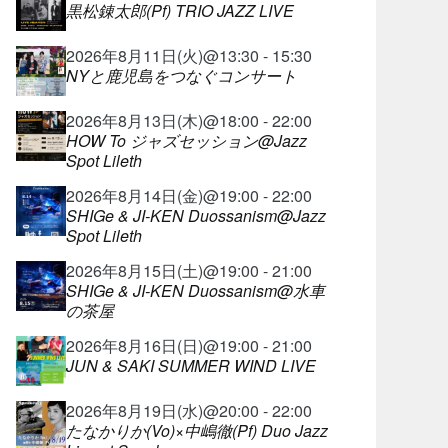
黒松錬太郎(Pf) TRIO JAZZ LIVE
2026年8月11日(火)@13:30 - 15:30
NYと鹿児島をつなぐコンサート
2026年8月13日(木)@18:00 - 22:00
HOW To ジャズセッション@Jazz
Spot Lileth
2026年8月14日(金)@19:00 - 22:00
SHIGe & JI-KEN Duossanism@Jazz
Spot Lileth
2026年8月15日(土)@19:00 - 21:00
SHIGe & JI-KEN Duossanism@水車
の茶屋
2026年8月16日(日)@19:00 - 21:00
JUN & SAKI SUMMER WIND LIVE
2026年8月19日(水)@20:00 - 22:00
たなかりか(Vo)×中嶋徹(Pf) Duo Jazz