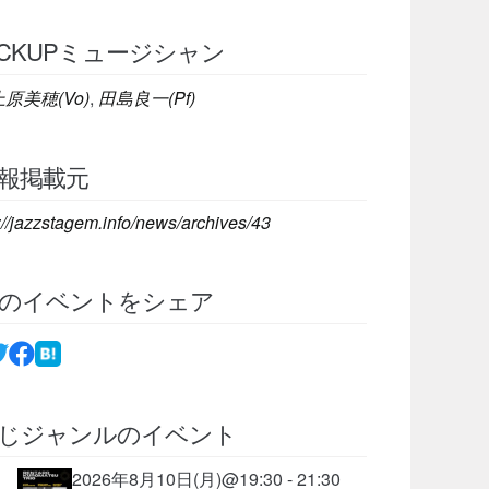
ICKUPミュージシャン
上原美穂(Vo)
,
田島良一(Pf)
報掲載元
://jazzstagem.info/news/archives/43
のイベントをシェア
じジャンルのイベント
2026年8月10日(月)@19:30 - 21:30