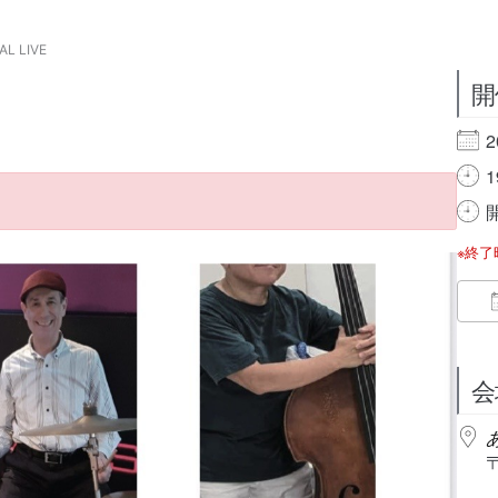
AL LIVE
開
2
1
開
※終
会