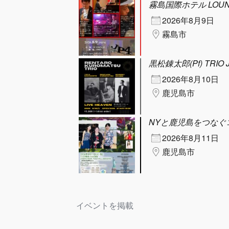
霧島国際ホテル LOUN
2026年8月9日
霧島市
黒松錬太郎(Pf) TRIO J
2026年8月10日
鹿児島市
NYと鹿児島をつなぐ
2026年8月11日
鹿児島市
イベントを掲載