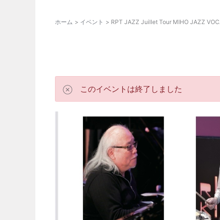
ホーム
イベント
RPT JAZZ Juillet Tour MIHO JAZZ VOC
このイベントは終了しました