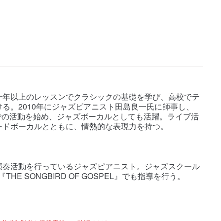
十年以上のレッスンでクラシックの基礎を学び、高校でテ
る。2010年にジャズピアニスト田島良一氏に師事し、
ospel” での活動を始め、ジャズボーカルとしても活躍。ライブ活
ードボーカルとともに、情熱的な表現力を持つ。
演奏活動を行っているジャズピアニスト。ジャズスクール
『THE SONGBIRD OF GOSPEL』でも指導を行う。