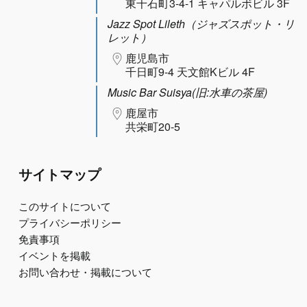
東千石町3-4-1 キャパルボビル 3F
Jazz Spot Lileth（ジャズスポット・リ
レット）
鹿児島市
千日町9-4 天文館Kビル 4F
Music Bar Suisya(旧:水車の茶屋)
鹿屋市
共栄町20-5
サイトマップ
このサイトについて
プライバシーポリシー
免責事項
イベントを掲載
お問い合わせ・掲載について