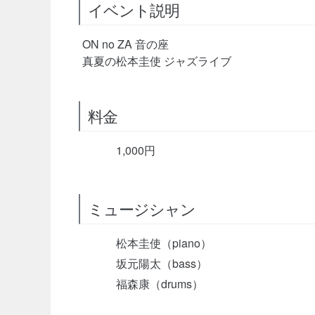
イベント説明
ON no ZA 音の座
真夏の松本圭使 ジャズライブ
料金
1,000円
ミュージシャン
松本圭使（piano）
坂元陽太（bass）
福森康（drums）