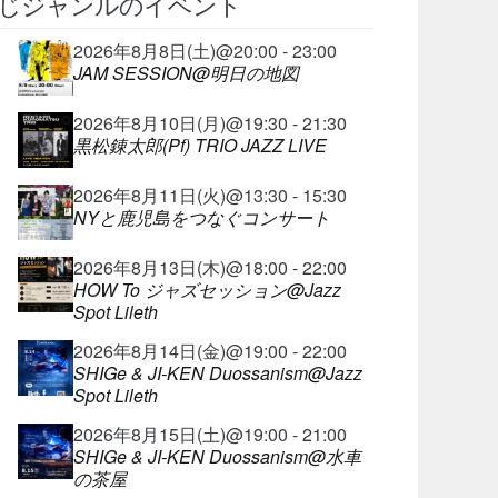
じジャンルのイベント
2026年8月8日(土)@20:00 - 23:00
JAM SESSION@明日の地図
2026年8月10日(月)@19:30 - 21:30
黒松錬太郎(Pf) TRIO JAZZ LIVE
2026年8月11日(火)@13:30 - 15:30
NYと鹿児島をつなぐコンサート
2026年8月13日(木)@18:00 - 22:00
HOW To ジャズセッション@Jazz
Spot Lileth
2026年8月14日(金)@19:00 - 22:00
SHIGe & JI-KEN Duossanism@Jazz
Spot Lileth
2026年8月15日(土)@19:00 - 21:00
SHIGe & JI-KEN Duossanism@水車
の茶屋