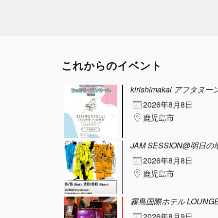
これからのイベント
kirishimakai アフ
2026年8月8日
鹿児島市
JAM SESSION@明日の
2026年8月8日
鹿児島市
霧島国際ホテル LOUNGE
2026年8月9日