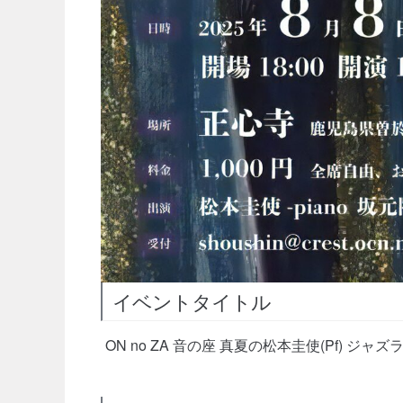
イベントタイトル
ON no ZA 音の座 真夏の松本圭使(Pf) ジャズ