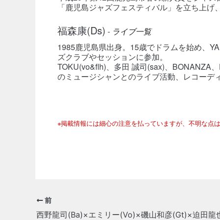
「鹿児島ジャズフェスティバル」を立ち上げ
福森康(Ds)
-
ライブ一覧
1985鹿児島県出身。15歳でドラムを始め、Y
ズクラブやセッションに参加。
TOKU(vo&flh)、多田 誠司(sax)、BONA
のミュージシャンとのライブ活動、レコーデ
※掲載情報には細心の注意を払っていますが、不明な点
前