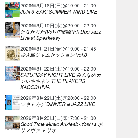
2026年8月16日(日)@19:00 - 21:00
JUN & SAKI SUMMER WIND LIVE
2026年8月19日(水)@20:00 - 22:00
たなかりか(Vo)×中嶋徹(Pf) Duo Jazz
Live at Speakeasy
2026年8月21日(金)@19:00 - 21:45
鹿児島ジャムセッション Vol.8
2026年8月22日(土)@19:00 - 22:00
SATURDAY NIGHT LIVE みんなのカ
ンレキキネン THE PLAYERS
KAGOSHIMA
2026年8月22日(土)@20:00 - 22:00
ツキトカゲ DINNER & JAZZ LIVE
2026年8月23日(日)@17:30 - 21:00
Good Time Music Arlkleab×Yoshi's ボ
サノヴァ トリオ