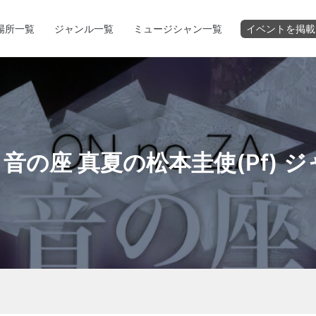
場所一覧
ジャンル一覧
ミュージシャン一覧
イベントを掲載
ZA 音の座 真夏の松本圭使(Pf)