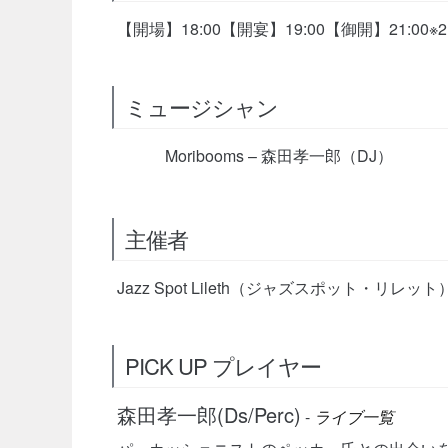
【開場】18:00【開宴】19:00【御開】21:
ミュージシャン
Moribooms – 森田孝一郎（DJ）
主催者
Jazz Spot Lileth（ジャズスポット・リレット
PICK UP プレイヤー
森田孝一郎(Ds/Perc)
-
ライブ一覧