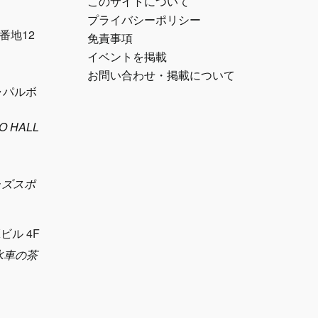
このサイトについて
プライバシーポリシー
番地12
免責事項
イベントを掲載
お問い合わせ・掲載について
キャパルボ
O HALL
（ジャズスポ
ビル 4F
旧:水車の茶