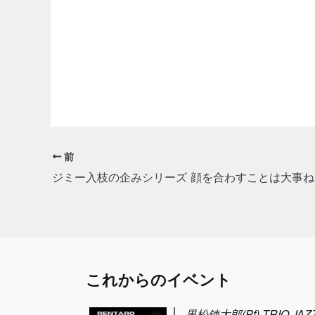
前
ジミー入枝の企みシリーズ 顔を合わすことは大事ね
これからのイベント
黒松錬太郎(Pf) TRIO JAZZ