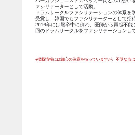
パーカッショニストのペッカー氏との出会い
ァシリテーターとして活動。
ドラムサークルファシリテーションの体系を学
受賞し、韓国でもファシリテーターとして招
2016年には脳卒中に倒れ、医師から再起不能
回のドラムサークルをファシリテーションし
※掲載情報には細心の注意を払っていますが、不明な点