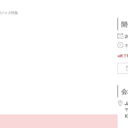
昭和の和ジャズ特集
開
2
1
※終
会
J
K