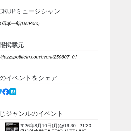
ICKUPミュージシャン
田孝一郎(Ds/Perc)
報掲載元
://jazzspotlileth.com/event/250807_01
のイベントをシェア
じジャンルのイベント
2026年8月10日(月)@19:30 - 21:30