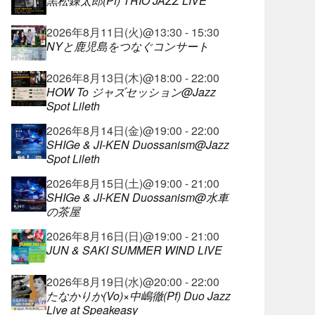
黒松錬太郎(Pf) TRIO JAZZ LIVE
2026年8月11日(火)@13:30 - 15:30
NYと鹿児島をつなぐコンサート
2026年8月13日(木)@18:00 - 22:00
HOW To ジャズセッション@Jazz
Spot Lileth
2026年8月14日(金)@19:00 - 22:00
SHIGe & JI-KEN Duossanism@Jazz
Spot Lileth
2026年8月15日(土)@19:00 - 21:00
SHIGe & JI-KEN Duossanism@水車
の茶屋
2026年8月16日(日)@19:00 - 21:00
JUN & SAKI SUMMER WIND LIVE
2026年8月19日(水)@20:00 - 22:00
たなかりか(Vo)×中嶋徹(Pf) Duo Jazz
Live at Speakeasy