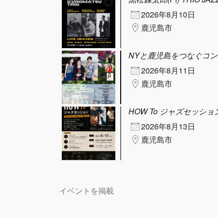
2026年8月10日
鹿児島市
NYと鹿児島をつなぐコ
2026年8月11日
鹿児島市
HOW To ジャズセッション@Ja
2026年8月13日
鹿児島市
イベントを掲載