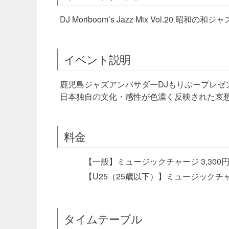
DJ Moriboom’s Jazz Mix Vol.20 昭和の和
イベント説明
鹿児島ジャズアンバサダーDJもりぶープレゼ
日本独自の文化・感性が色濃く反映された哀
料金
【一般】ミュージックチャージ 3,300
【U25（25歳以下）】ミュージックチャ
タイムテーブル