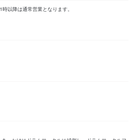
00※21時以降は通常営業となります。
）