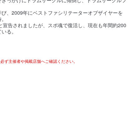
をきっかけにドラムサークルに傾倒し、ドラムサークルフ
び、2009年にベストファシリテーターオブザイヤーを
待。
と宣告されましたが、スポ魂で復活し、現在も年間約200
ている。
は必ず主催者や掲載店舗へご確認ください。