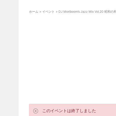
ホーム
イベント
DJ Moriboom’s Jazz Mix Vol.20 
このイベントは終了しました