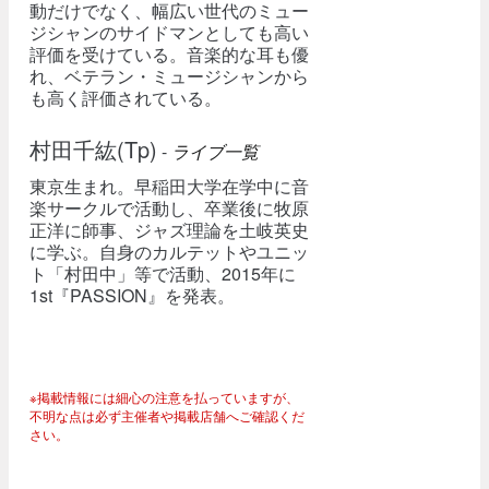
動だけでなく、幅広い世代のミュー
ジシャンのサイドマンとしても高い
評価を受けている。音楽的な耳も優
れ、ベテラン・ミュージシャンから
も高く評価されている。
村田千紘(Tp)
-
ライブ一覧
東京生まれ。早稲田大学在学中に音
楽サークルで活動し、卒業後に牧原
正洋に師事、ジャズ理論を土岐英史
に学ぶ。自身のカルテットやユニッ
ト「村田中」等で活動、2015年に
1st『PASSION』を発表。
※掲載情報には細心の注意を払っていますが、
不明な点は必ず主催者や掲載店舗へご確認くだ
さい。