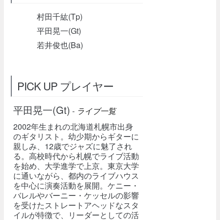
村田千紘(Tp)
平田晃一(Gt)
若井俊也(Ba)
PICK UP プレイヤー
平田晃一(Gt)
-
ライブ一覧
2002年生まれの北海道札幌市出身
のギタリスト。幼少期からギターに
親しみ、12歳でジャズに魅了され
る。高校時代から札幌でライブ活動
を始め、大学進学で上京。東京大学
に通いながら、都内のライブハウス
を中心に演奏活動を展開。ケニー・
バレルやバーニー・ケッセルの影響
を受けたストレートアヘッドなスタ
イルが特徴で、リーダーとしての活