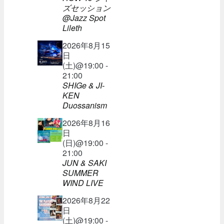
ズセッション
@Jazz Spot
Lileth
2026年8月15
日
(土)@19:00 -
21:00
SHIGe & JI-
KEN
Duossanism
2026年8月16
日
(日)@19:00 -
21:00
JUN & SAKI
SUMMER
WIND LIVE
2026年8月22
日
(土)@19:00 -