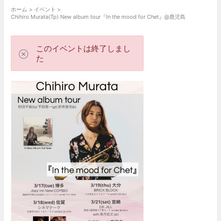
ホーム
イベント
Chihiro Murata(Tp) New album tour『In the mood for Chet』@鹿児島
このイベントは終了しまし
た