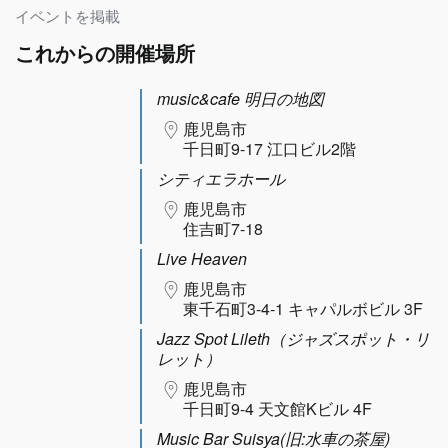
イベントを掲載
これからの開催場所
music&cafe 明日の地図
鹿児島市
千日町9-17 江口ビル2階
シティエラホール
鹿児島市
住吉町7-18
Live Heaven
鹿児島市
東千石町3-4-1 キャパルボビル 3F
Jazz Spot Lileth（ジャズスポット・リ
レット）
鹿児島市
千日町9-4 天文館Kビル 4F
Music Bar Suisya(旧:水車の茶屋)