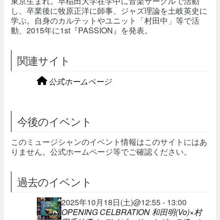
東京生まれ。早稲田大学在学中に音楽サークルで活動
し、卒業後に牧原正洋に師事、ジャズ理論を土岐英史に
学ぶ。自身のカルテットやユニット「村田中」等で活
動、2015年に1st『PASSION』を発表。
関連サイト
公式ホームページ
今後のイベント
このミュージシャンのイベント情報はこのサイトにはあ
りません。公式ホームページ等でご確認ください。
過去のイベント
2025年10月18日(土)@12:55 - 13:00
OPENING CELBRATION 和田明(Vo)×村