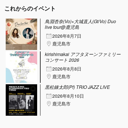
これからのイベント
鳥淵杏奈(Vo)×大城直人(Gt/Vo) Duo
live tour@鹿児島
2026年8月7日
鹿児島市
kirishimakai アフタヌーンファミリー
コンサート 2026
2026年8月8日
鹿児島市
黒松錬太郎(Pf) TRIO JAZZ LIVE
2026年8月10日
鹿児島市