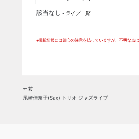
該当なし
-
ライブ一覧
※掲載情報には細心の注意を払っていますが、不明な点
前
尾崎佳奈子(Sax) トリオ ジャズライブ