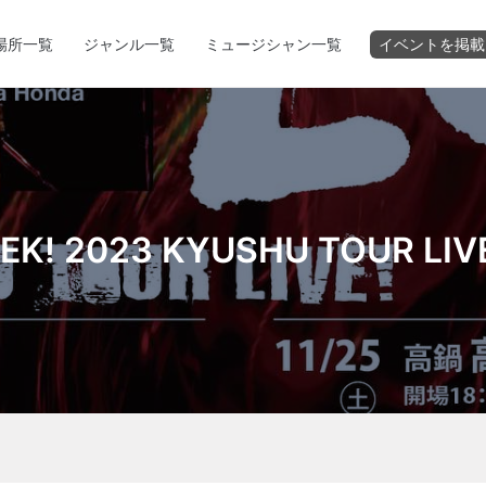
場所一覧
ジャンル一覧
ミュージシャン一覧
イベントを掲載
EK! 2023 KYUSHU TOUR LIV