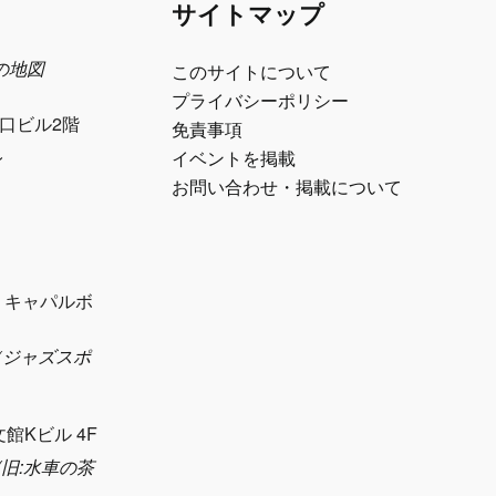
サイトマップ
日の地図
このサイトについて
プライバシーポリシー
江口ビル2階
免責事項
ル
イベントを掲載
お問い合わせ・掲載について
1 キャパルボ
eth（ジャズスポ
）
文館Kビル 4F
sya(旧:水車の茶