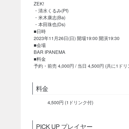
ZEK!
・清水くるみ(Pf)
・米木康志(Ba)
・本田珠也(Ds)
■日時
2023年11月26日(日) 開場19:00 開演19:30
■会場
BAR IPANEMA
■料金
予約・前売 4,000円 / 当日 4,500円 (共に1ド
料金
4,500円 (1ドリンク付)
PICK UP プレイヤー