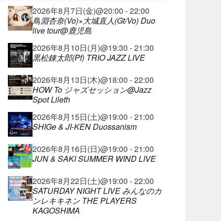
2026年8月7日(金)@20:00 - 22:00
鳥淵杏奈(Vo)×大城直人(Gt/Vo) Duo
live tour@鹿児島
2026年8月10日(月)@19:30 - 21:30
黒松錬太郎(Pf) TRIO JAZZ LIVE
2026年8月13日(木)@18:00 - 22:00
HOW To ジャズセッション@Jazz
Spot Lileth
2026年8月15日(土)@19:00 - 21:00
SHIGe & JI-KEN Duossanism
2026年8月16日(日)@19:00 - 21:00
JUN & SAKI SUMMER WIND LIVE
2026年8月22日(土)@19:00 - 22:00
SATURDAY NIGHT LIVE みんなのカ
ンレキキネン THE PLAYERS
KAGOSHIMA