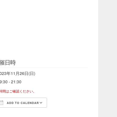
催日時
023年11月26日(日)
9:30 - 21:30
了時間はご確認ください。
ADD TO CALENDAR
Download ICS
Google Calendar
iCalen