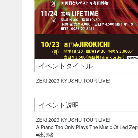
イベントタイトル
ZEK! 2023 KYUSHU TOUR LIVE!
イベント説明
ZEK! 2023 KYUSHU TOUR LIVE!
A Piano Trio Only Plays The Music Of Led Zep
■出演者