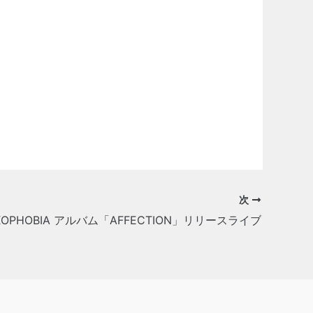
次
XOPHOBIA アルバム「AFFECTION」リリースライブ