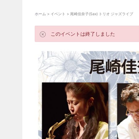
ホーム
イベント
尾崎佳奈子(Sax) トリオ ジャズライブ
このイベントは終了しました