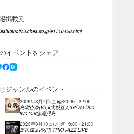
報掲載元
//ashitanotizu.chesuto.jp/e1716458.html
のイベントをシェア
じジャンルのイベント
2026年8月7日(金)@20:00 - 22:00
鳥淵杏奈(Vo)×大城直人(Gt/Vo) Duo
live tour@鹿児島
2026年8月10日(月)@19:30 - 21:30
黒松錬太郎(Pf) TRIO JAZZ LIVE