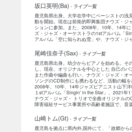
坂口英明(Ba)
-
ライブ一覧
鹿児島県出身。大学在学中にベーシストの浅
動を開始。現在は前衛的即興集団ナウズ・ジ
ションに参加。また、2008年、10年、14年
ズ・ジャズ・オーケストラの1stアルバム「Singin
アルバム「空に知られぬ雪」や、ナウズ・ジ
尾崎佳奈子(Sax)
-
ライブ一覧
鹿児島県出身。幼少からピアノを始める。そ
し、現在、オリジナルを中心とした 自己のバ
また作曲や編曲も行い、ナウズ・ジャズ・オ
ソングのCD制作にも携わるなど、活動の幅を
2008年、10年、14年ジャズピアニスト山下
１stアルバム「Singin’ in the Star」、
ナウズ・ジャズ・ トリオで全曲オリジナルの
障害福祉サービス事業所や高齢者施設で、音
山崎トム(Gt)
-
ライブ一覧
鹿児島を拠点に県内外,国外にて、「故郷から