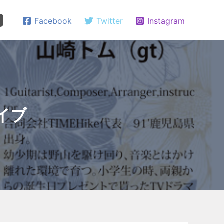
Facebook
Twitter
Instagram
ライブ