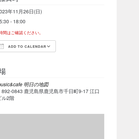
023年11月26日(日)
5:30 - 18:00
了時間はご確認ください。
ADD TO CALENDAR
Download ICS
Google Calendar
iCalen
場
usic&cafe 明日の地図
〒892-0843 鹿児島県鹿児島市千日町9-17 江口
ビル2階