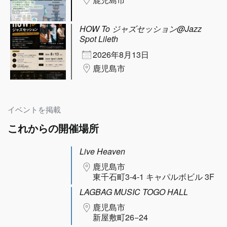
HOW To ジャズセッション@Jazz
Spot Lileth
2026年8月13日
鹿児島市
イベントを掲載
これからの開催場所
Live Heaven
鹿児島市
東千石町3-4-1 キャパルボビル 3F
LAGBAG MUSIC TOGO HALL
鹿児島市
新屋敷町26−24