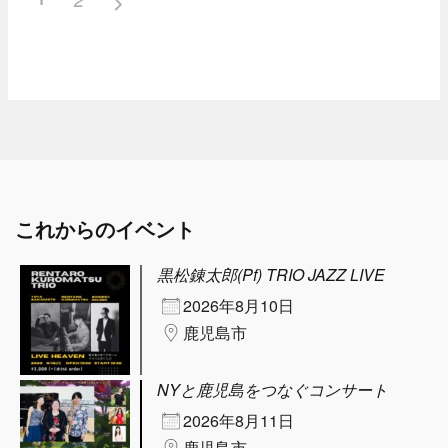
これからのイベント
黒松錬太郎(Pf) TRIO JAZZ LIVE
2026年8月10日
鹿児島市
NYと鹿児島をつなぐコンサート
2026年8月11日
鹿児島市