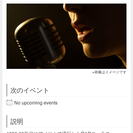
※画像はイメージです
次のイベント
No upcoming events
説明