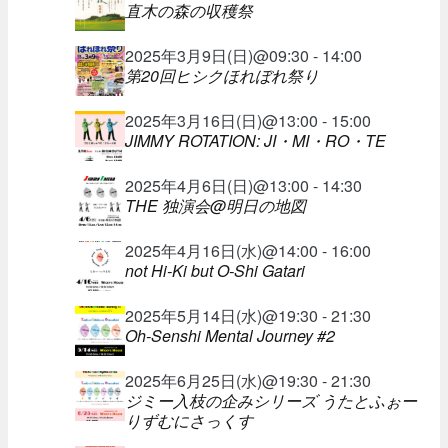
直木の森の収穫祭
2025年3月9日(日)@09:30 - 14:00
第20回ヒシクほれぼれ祭り
2025年3月16日(日)@13:00 - 15:00
JIMMY ROTATION: JI・MI・RO・TE
2025年4月6日(日)@13:00 - 14:30
THE 独演会@明日の地図
2025年4月16日(水)@14:00 - 16:00
not Hi-Ki but O-Shi Gatari
2025年5月14日(水)@19:30 - 21:30
Oh-Senshi Mental Journey #2
2025年6月25日(水)@19:30 - 21:30
ジミー入枝の企みシリーズ うたとふぉー
りずむにさっくす