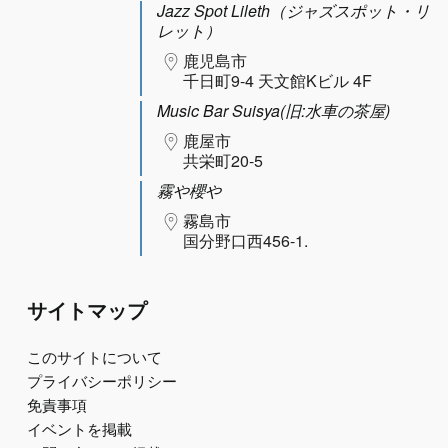
Jazz Spot Lileth（ジャズスポット・リ
レット）
鹿児島市
千日町9-4 天文館Kビル 4F
Music Bar Suisya(旧:水車の茶屋)
鹿屋市
共栄町20-5
霧や櫻や
霧島市
国分野口西456-1.
サイトマップ
このサイトについて
プライバシーポリシー
免責事項
イベントを掲載