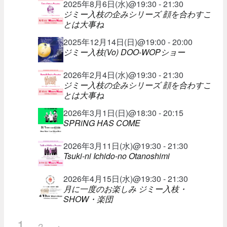
2025年8月6日(水)@19:30 - 21:30
ジミー入枝の企みシリーズ 顔を合わすこ
とは大事ね
2025年12月14日(日)@19:00 - 20:00
ジミー入枝(Vo) DOO-WOPショー
2026年2月4日(水)@19:30 - 21:30
ジミー入枝の企みシリーズ 顔を合わすこ
とは大事ね
2026年3月1日(日)@18:30 - 20:15
SPRiNG HAS COME
2026年3月11日(水)@19:30 - 21:30
Tsuki-ni Ichido-no Otanoshimi
2026年4月15日(水)@19:30 - 21:30
月に一度のお楽しみ ジミー入枝・
SHOW・楽団
1
2