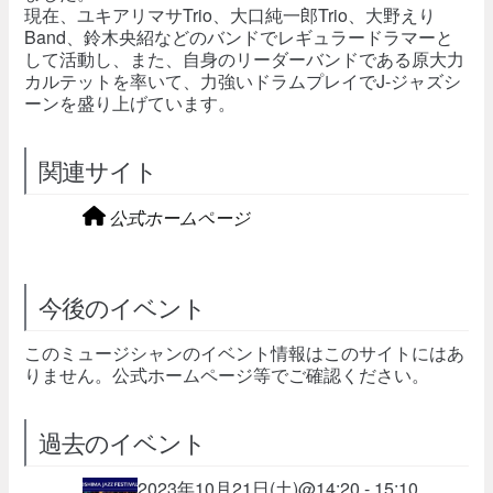
現在、ユキアリマサTrio、大口純一郎Trio、大野えり
Band、鈴木央紹などのバンドでレギュラードラマーと
して活動し、また、自身のリーダーバンドである原大力
カルテットを率いて、力強いドラムプレイでJ-ジャズシ
ーンを盛り上げています。
関連サイト
公式ホームページ
今後のイベント
このミュージシャンのイベント情報はこのサイトにはあ
りません。公式ホームページ等でご確認ください。
過去のイベント
2023年10月21日(土)@14:20 - 15:10