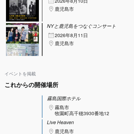
2026年8月10日
鹿児島市
NYと鹿児島をつなぐコンサート
2026年8月11日
鹿児島市
イベントを掲載
これからの開催場所
霧島国際ホテル
霧島市
牧園町高千穂3930番地12
Live Heaven
鹿児島市