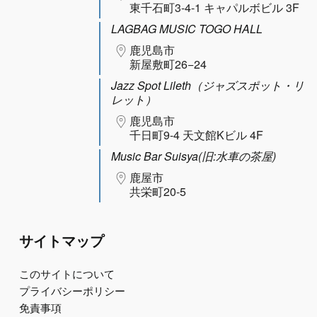
東千石町3-4-1 キャパルボビル 3F
LAGBAG MUSIC TOGO HALL
鹿児島市
新屋敷町26−24
Jazz Spot Lileth（ジャズスポット・リ
レット）
鹿児島市
千日町9-4 天文館Kビル 4F
Music Bar Suisya(旧:水車の茶屋)
鹿屋市
共栄町20-5
サイトマップ
このサイトについて
プライバシーポリシー
免責事項