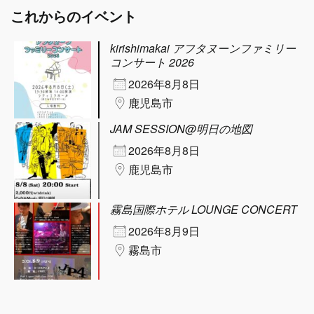
これからのイベント
kirishimakai アフタヌーンファミリー
コンサート 2026
2026年8月8日
鹿児島市
JAM SESSION@明日の地図
2026年8月8日
鹿児島市
霧島国際ホテル LOUNGE CONCERT
2026年8月9日
霧島市