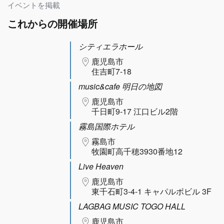
イベントを掲載
これからの開催場所
シティエラホール
鹿児島市
住吉町7-18
music&cafe 明日の地図
鹿児島市
千日町9-17 江口ビル2階
霧島国際ホテル
霧島市
牧園町高千穂3930番地12
Live Heaven
鹿児島市
東千石町3-4-1 キャパルボビル 3F
LAGBAG MUSIC TOGO HALL
鹿児島市