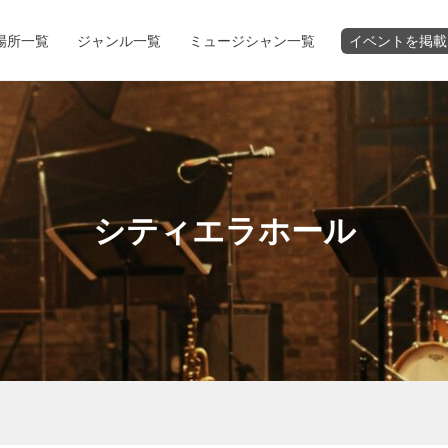
場所一覧
ジャンル一覧
ミュージシャン一覧
イベントを掲載
シティエラホール