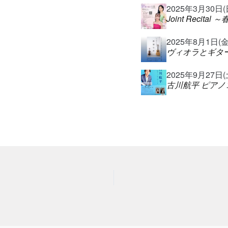
2025年3月30日(日)
Joint Recita
2025年8月1日(金)@
ヴィオラとギター
2025年9月27日(土)
古川航平 ピアノ