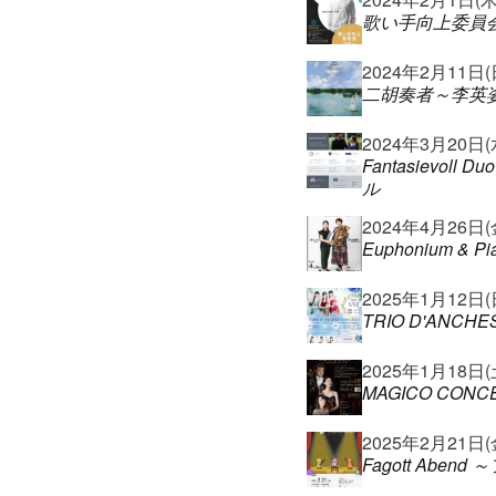
歌い手向上委員会
2024年2月11日(日)
二胡奏者～李英姿
2024年3月20日(水)
Fantasievoll 
ル
2024年4月26日(金)
Euphonium & Pia
2025年1月12日(日)
TRIO D'ANCHE
2025年1月18日(土)
MAGICO CONCER
2025年2月21日(金)
Fagott Abe