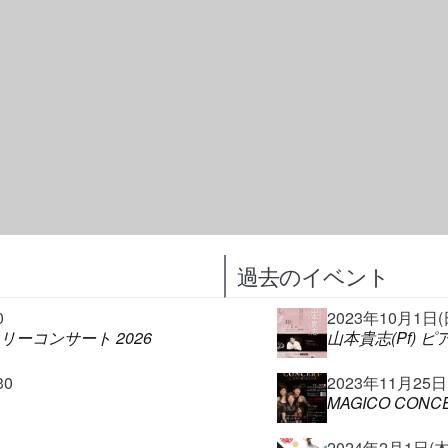
過去のイベント
0
2023年10月1日(日)
ァミリーコンサート 2026
山本貴志(Pf) 
30
2023年11月25日(土
MAGICO CONCE
2024年2月1日(木)@