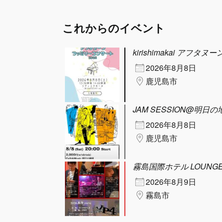
これからのイベント
kirishimakai アフ
2026年8月8日
鹿児島市
JAM SESSION@明日の
2026年8月8日
鹿児島市
霧島国際ホテル LOUNGE
2026年8月9日
霧島市