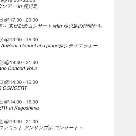
ツアー in 鹿児島
@17:30 - 20:00
～ 来日記念コンサート with 鹿児島の仲間たち
@13:00 - 15:00
Duo AnReaL clarinet and piano@シティエラホー
@19:30 - 21:30
no Concert Vol.2
@14:00 - 16:00
S CONCERT
@14:00 - 16:00
T in Kagoshima
@19:00 - 21:00
nd ～ファゴット アンサンブル コンサート～