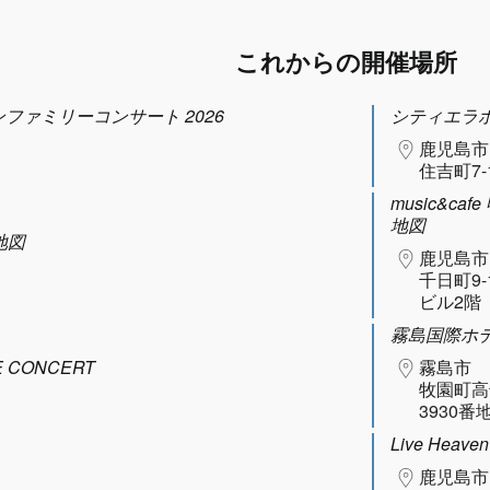
これからの開催場所
タヌーンファミリーコンサート 2026
シティエラ
鹿児島市
住吉町7-
music&caf
地図
地図
鹿児島市
千日町9-
ビル2階
霧島国際ホ
 CONCERT
霧島市
牧園町高
3930番地
Live Heaven
鹿児島市