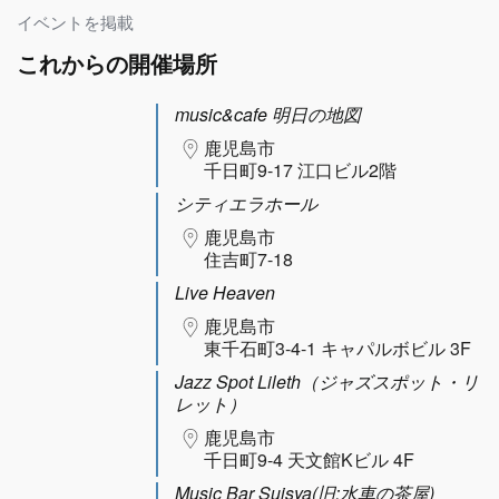
イベントを掲載
これからの開催場所
music&cafe 明日の地図
鹿児島市
千日町9-17 江口ビル2階
シティエラホール
鹿児島市
住吉町7-18
Live Heaven
鹿児島市
東千石町3-4-1 キャパルボビル 3F
Jazz Spot Lileth（ジャズスポット・リ
レット）
鹿児島市
千日町9-4 天文館Kビル 4F
Music Bar Suisya(旧:水車の茶屋)