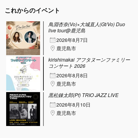
これからのイベント
鳥淵杏奈(Vo)×大城直人(Gt/Vo) Duo
live tour@鹿児島
2026年8月7日
鹿児島市
kirishimakai アフタヌーンファミリー
コンサート 2026
2026年8月8日
鹿児島市
黒松錬太郎(Pf) TRIO JAZZ LIVE
2026年8月10日
鹿児島市