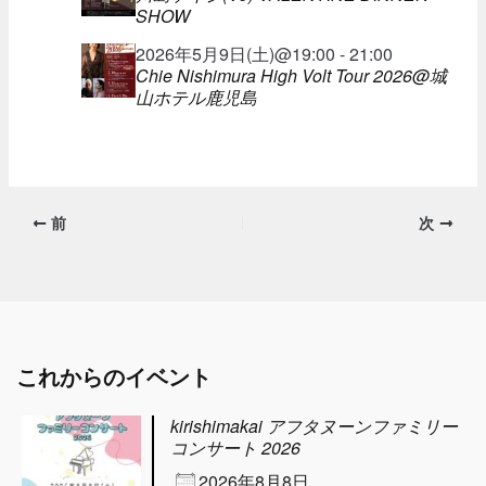
SHOW
2026年5月9日(土)@19:00 - 21:00
Chie Nishimura High Volt Tour 2026@城
山ホテル鹿児島
前
次
これからのイベント
kirishimakai アフタヌーンファミリー
コンサート 2026
2026年8月8日