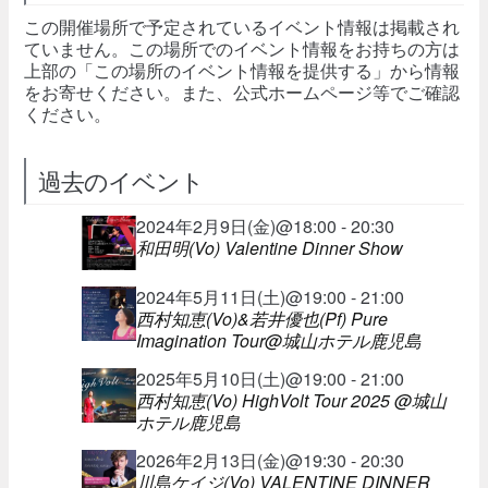
この開催場所で予定されているイベント情報は掲載され
ていません。この場所でのイベント情報をお持ちの方は
上部の「この場所のイベント情報を提供する」から情報
をお寄せください。また、公式ホームページ等でご確認
ください。
過去のイベント
2024年2月9日(金)@18:00 - 20:30
和田明(Vo) Valentine Dinner Show
2024年5月11日(土)@19:00 - 21:00
西村知恵(Vo)&若井優也(Pf) Pure
Imagination Tour@城山ホテル鹿児島
2025年5月10日(土)@19:00 - 21:00
西村知恵(Vo) HighVolt Tour 2025 @城山
ホテル鹿児島
2026年2月13日(金)@19:30 - 20:30
川島ケイジ(Vo) VALENTINE DINNER