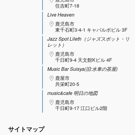
住吉町7-18
Live Heaven
鹿児島市
東千石町3-4-1 キャパルボビル 3F
Jazz Spot Lileth（ジャズスポット・リ
レット）
鹿児島市
千日町9-4 天文館Kビル 4F
Music Bar Suisya(旧:水車の茶屋)
鹿屋市
共栄町20-5
music&cafe 明日の地図
鹿児島市
千日町9-17 江口ビル2階
サイトマップ