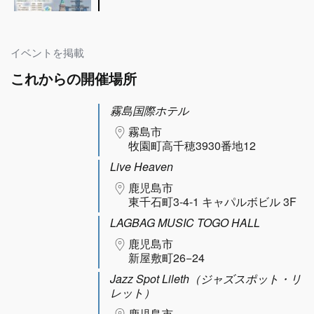
イベントを掲載
これからの開催場所
霧島国際ホテル
霧島市
牧園町高千穂3930番地12
Live Heaven
鹿児島市
東千石町3-4-1 キャパルボビル 3F
LAGBAG MUSIC TOGO HALL
鹿児島市
新屋敷町26−24
Jazz Spot Lileth（ジャズスポット・リ
レット）
鹿児島市