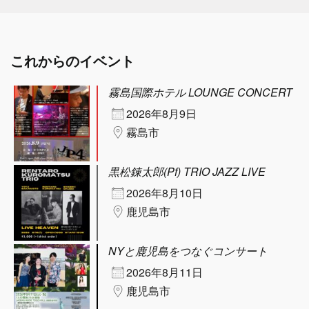
これからのイベント
霧島国際ホテル LOUNGE CONCERT
2026年8月9日
霧島市
黒松錬太郎(Pf) TRIO JAZZ LIVE
2026年8月10日
鹿児島市
NYと鹿児島をつなぐコンサート
2026年8月11日
鹿児島市