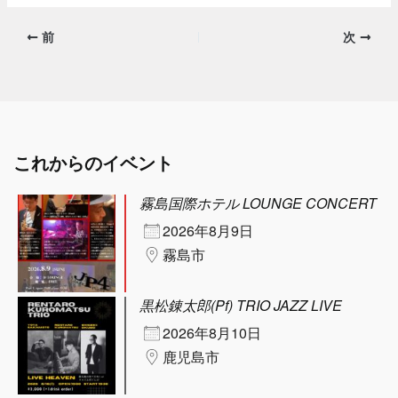
前
次
これからのイベント
霧島国際ホテル LOUNGE CONCERT
2026年8月9日
霧島市
黒松錬太郎(Pf) TRIO JAZZ LIVE
2026年8月10日
鹿児島市