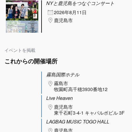
NYと鹿児島をつなぐコンサート
2026年8月11日
鹿児島市
イベントを掲載
これからの開催場所
霧島国際ホテル
霧島市
牧園町高千穂3930番地12
Live Heaven
鹿児島市
東千石町3-4-1 キャパルボビル 3F
LAGBAG MUSIC TOGO HALL
鹿児島市