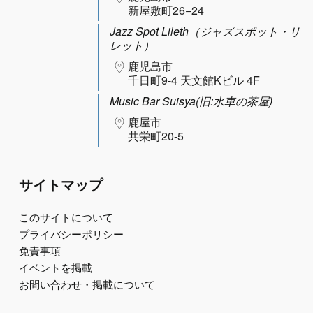
新屋敷町26−24
Jazz Spot Lileth（ジャズスポット・リ
レット）
鹿児島市
千日町9-4 天文館Kビル 4F
Music Bar Suisya(旧:水車の茶屋)
鹿屋市
共栄町20-5
サイトマップ
このサイトについて
プライバシーポリシー
免責事項
イベントを掲載
お問い合わせ・掲載について