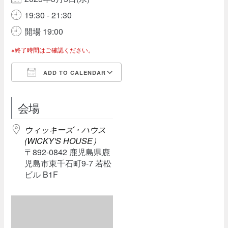
19:30 - 21:30
開場 19:00
※終了時間はご確認ください。
ADD TO CALENDAR
Download ICS
Google Calendar
会場
ウィッキーズ・ハウス
(WICKY'S HOUSE）
〒892-0842 鹿児島県鹿
児島市東千石町9-7 若松
ビル B1F