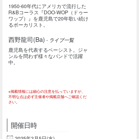
1950-60年代にアメリカで流行した
R&Bコーラス『DOO-WOP（ドゥー
ワップ）』を鹿児島で20年歌い続け
るボーカリスト。
西野龍司(Ba)
-
ライブ一覧
鹿児島を代表するベーシスト。ジャ
ンルを問わず様々なバンドで活躍
中。
※掲載情報には細心の注意を払っていますが、
不明な点は必ず主催者や掲載店舗へご確認くだ
さい。
開催日時
2025年3月5日(水)