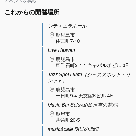
イベントを掲載
これからの開催場所
シティエラホール
鹿児島市
住吉町7-18
Live Heaven
鹿児島市
東千石町3-4-1 キャパルボビル 3F
Jazz Spot Lileth（ジャズスポット・リ
レット）
鹿児島市
千日町9-4 天文館Kビル 4F
Music Bar Suisya(旧:水車の茶屋)
鹿屋市
共栄町20-5
music&cafe 明日の地図