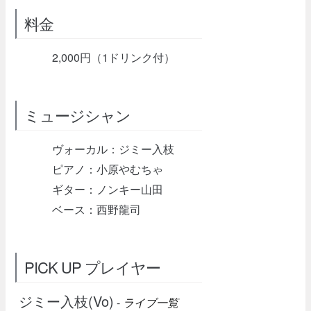
料金
2,000円（1ドリンク付）
ミュージシャン
ヴォーカル：ジミー入枝
ピアノ：小原やむちゃ
ギター：ノンキー山田
ベース：西野龍司
PICK UP プレイヤー
ジミー入枝(Vo)
-
ライブ一覧