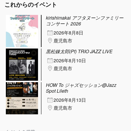
これからのイベント
kirishimakai アフタヌーンファミリー
コンサート 2026
2026年8月8日
鹿児島市
黒松錬太郎(Pf) TRIO JAZZ LIVE
2026年8月10日
鹿児島市
HOW To ジャズセッション@Jazz
Spot Lileth
2026年8月13日
鹿児島市