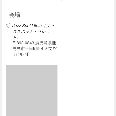
Download ICS
Google Calendar
会場
Jazz Spot Lileth（ジャ
ズスポット・リレッ
ト）
〒892-0843 鹿児島県鹿
児島市千日町9-4 天文館
Kビル 4F