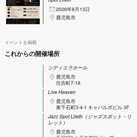
2026年8月13日
鹿児島市
イベントを掲載
これからの開催場所
シティエラホール
鹿児島市
住吉町7-18
Live Heaven
鹿児島市
東千石町3-4-1 キャパルボビル 3F
Jazz Spot Lileth（ジャズスポット・リ
レット）
鹿児島市