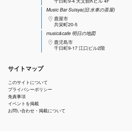
千日町9-4 天文館Kビル 4F
Music Bar Suisya(旧:水車の茶屋)
鹿屋市
共栄町20-5
music&cafe 明日の地図
鹿児島市
千日町9-17 江口ビル2階
サイトマップ
このサイトについて
プライバシーポリシー
免責事項
イベントを掲載
お問い合わせ・掲載について