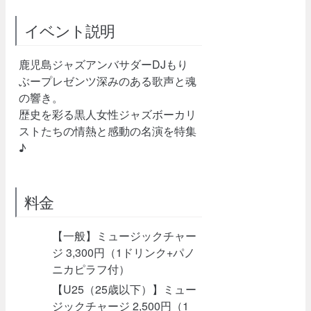
イベント説明
鹿児島ジャズアンバサダーDJもり
ぶープレゼンツ深みのある歌声と魂
の響き。
歴史を彩る黒人女性ジャズボーカリ
ストたちの情熱と感動の名演を特集
♪
料金
【一般】ミュージックチャー
ジ 3,300円（1ドリンク+パノ
ニカピラフ付）
【U25（25歳以下）】ミュー
ジックチャージ 2,500円（1