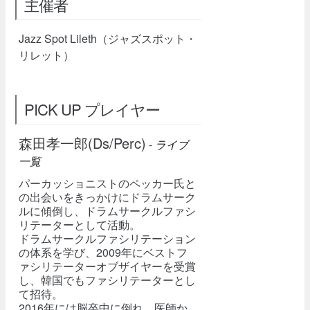
主催者
Jazz Spot Lileth（ジャズスポット・
リレット）
PICK UP プレイヤー
森田孝一郎(Ds/Perc)
-
ライブ
一覧
パーカッショニストのペッカー氏と
の出会いをきっかけにドラムサーク
ルに傾倒し、ドラムサークルファシ
リテーターとして活動。
ドラムサークルファシリテーション
の体系を学び、2009年にベストフ
ァシリテーターオブザイヤーを受賞
し、韓国でもファシリテーターとし
て招待。
2016年には脳卒中に倒れ、医師か