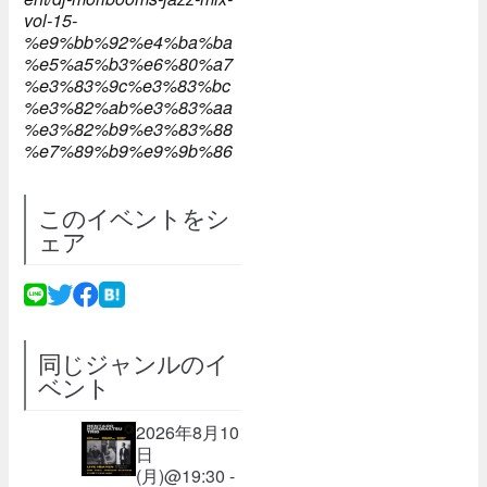
vol-15-
%e9%bb%92%e4%ba%ba
%e5%a5%b3%e6%80%a7
%e3%83%9c%e3%83%bc
%e3%82%ab%e3%83%aa
%e3%82%b9%e3%83%88
%e7%89%b9%e9%9b%86
このイベントをシ
ェア
同じジャンルのイ
ベント
2026年8月10
日
(月)@19:30 -