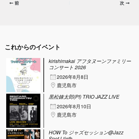
前
次
これからのイベント
kirishimakai アフタヌーンファミリー
コンサート 2026
2026年8月8日
鹿児島市
黒松錬太郎(Pf) TRIO JAZZ LIVE
2026年8月10日
鹿児島市
HOW To ジャズセッション@Jazz
Spot Lileth