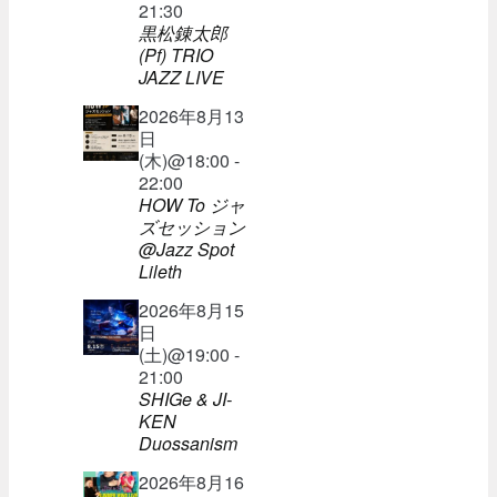
21:30
黒松錬太郎
(Pf) TRIO
JAZZ LIVE
2026年8月13
日
(木)@18:00 -
22:00
HOW To ジャ
ズセッション
@Jazz Spot
Lileth
2026年8月15
日
(土)@19:00 -
21:00
SHIGe & JI-
KEN
Duossanism
2026年8月16