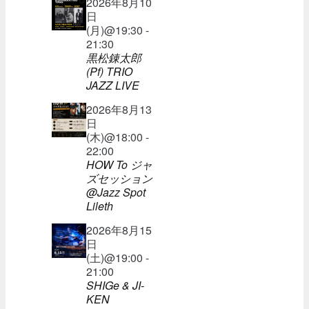
2026年8月10
日
(月)@19:30 -
21:30
黒松錬太郎
(Pf) TRIO
JAZZ LIVE
2026年8月13
日
(木)@18:00 -
22:00
HOW To ジャ
ズセッション
@Jazz Spot
Lileth
2026年8月15
日
(土)@19:00 -
21:00
SHIGe & JI-
KEN