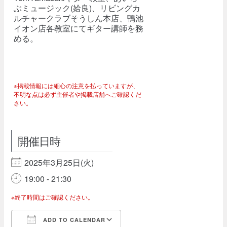
ぶミュージック(姶良)、リビングカ
ルチャークラブそうしん本店、鴨池
イオン店各教室にてギター講師を務
める。
※掲載情報には細心の注意を払っていますが、
不明な点は必ず主催者や掲載店舗へご確認くだ
さい。
開催日時
2025年3月25日(火)
19:00 - 21:30
※終了時間はご確認ください。
ADD TO CALENDAR