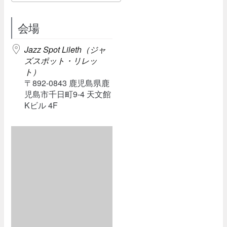
Download ICS
Google Calendar
会場
Jazz Spot Lileth（ジャ
ズスポット・リレッ
ト）
〒892-0843 鹿児島県鹿
児島市千日町9-4 天文館
Kビル 4F