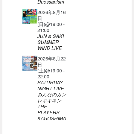
Duossanism
2026年8月16
日
(日)@19:00 -
21:00
JUN & SAKI
SUMMER
WIND LIVE
2026年8月22
日
(土)@19:00 -
22:00
SATURDAY
NIGHT LIVE
みんなのカン
レキキネン
THE
PLAYERS
KAGOSHIMA