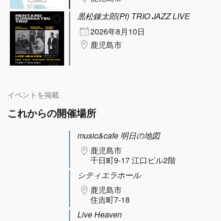
黒松錬太郎(Pf) TRIO JAZZ LIVE
2026年8月10日
鹿児島市
イベントを掲載
これからの開催場所
music&cafe 明日の地図
鹿児島市
千日町9-17 江口ビル2階
シティエラホール
鹿児島市
住吉町7-18
Live Heaven