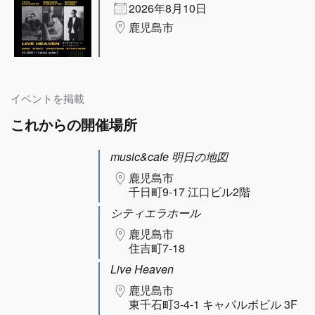
2026年8月10日
鹿児島市
イベントを掲載
これからの開催場所
music&cafe 明日の地図
鹿児島市
千日町9-17 江口ビル2階
シティエラホール
鹿児島市
住吉町7-18
Live Heaven
鹿児島市
東千石町3-4-1 キャパルボビル 3F