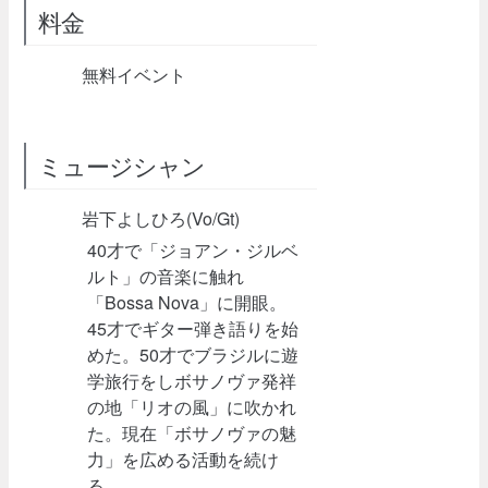
料金
無料イベント
ミュージシャン
岩下よしひろ(Vo/Gt)
40才で「ジョアン・ジルベ
ルト」の音楽に触れ
「Bossa Nova」に開眼。
45才でギター弾き語りを始
めた。50才でブラジルに遊
学旅行をしボサノヴァ発祥
の地「リオの風」に吹かれ
た。現在「ボサノヴァの魅
力」を広める活動を続け
る。