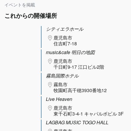
イベントを掲載
これからの開催場所
シティエラホール
鹿児島市
住吉町7-18
music&cafe 明日の地図
鹿児島市
千日町9-17 江口ビル2階
霧島国際ホテル
霧島市
牧園町高千穂3930番地12
Live Heaven
鹿児島市
東千石町3-4-1 キャパルボビル 3F
LAGBAG MUSIC TOGO HALL