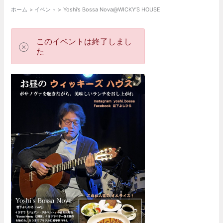
ホーム
イベント
Yoshi’s Bossa Nova@WICKY’S HOUSE
このイベントは終了しまし
た