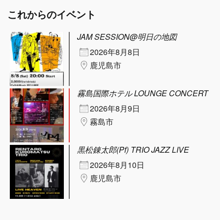
これからのイベント
JAM SESSION@明日の地図
2026年8月8日
鹿児島市
霧島国際ホテル LOUNGE CONCERT
2026年8月9日
霧島市
黒松錬太郎(Pf) TRIO JAZZ LIVE
2026年8月10日
鹿児島市