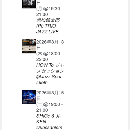
日
(月)@19:30 -
21:30
黒松錬太郎
(Pf) TRIO
JAZZ LIVE
2026年8月13
日
(木)@18:00 -
22:00
HOW To ジャ
ズセッション
@Jazz Spot
Lileth
2026年8月15
日
(土)@19:00 -
21:00
SHIGe & JI-
KEN
Duossanism