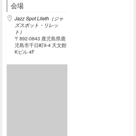
会場
Jazz Spot Lileth（ジャ
ズスポット・リレッ
ト）
〒892-0843 鹿児島県鹿
児島市千日町9-4 天文館
Kビル 4F