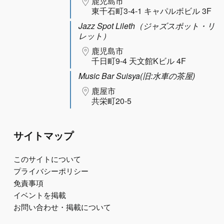
鹿児島市
東千石町3-4-1 キャパルボビル 3F
Jazz Spot Lileth（ジャズスポット・リ
レット）
鹿児島市
千日町9-4 天文館Kビル 4F
Music Bar Suisya(旧:水車の茶屋)
鹿屋市
共栄町20-5
サイトマップ
このサイトについて
プライバシーポリシー
免責事項
イベントを掲載
お問い合わせ・掲載について