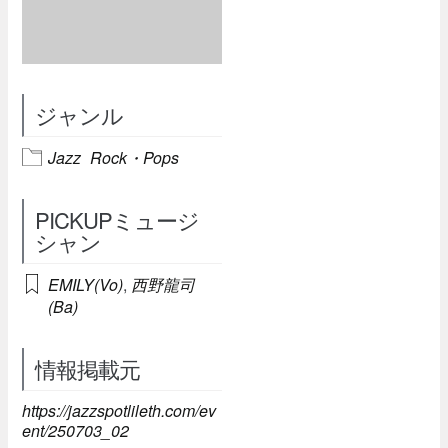
ジャンル
Jazz
Rock・Pops
PICKUPミュージ
シャン
EMILY(Vo)
,
西野龍司
(Ba)
情報掲載元
https://jazzspotlileth.com/ev
ent/250703_02