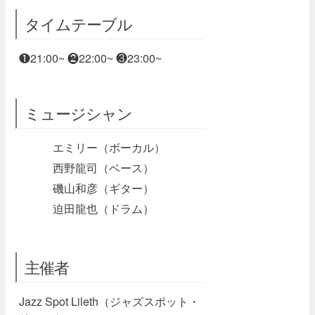
タイムテーブル
❶21:00~ ❷22:00~ ❸23:00~
ミュージシャン
エミリー（ボーカル）
西野龍司（ベース）
磯山和彦（ギター）
迫田龍也（ドラム）
主催者
Jazz Spot Lileth（ジャズスポット・