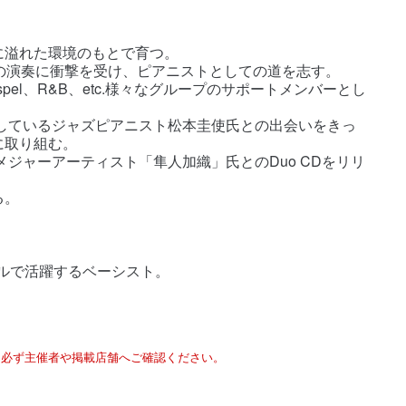
に溢れた環境のもとで育つ。
の演奏に衝撃を受け、ピアニストとしての道を志す。
pel、R&B、etc.様々なグループのサポートメンバーとし
躍しているジャズピアニスト松本圭使氏との出会いをきっ
に取り組む。
メジャーアーティスト「隼人加織」氏とのDuo CDをリリ
る。
ンルで活躍するベーシスト。
は必ず主催者や掲載店舗へご確認ください。