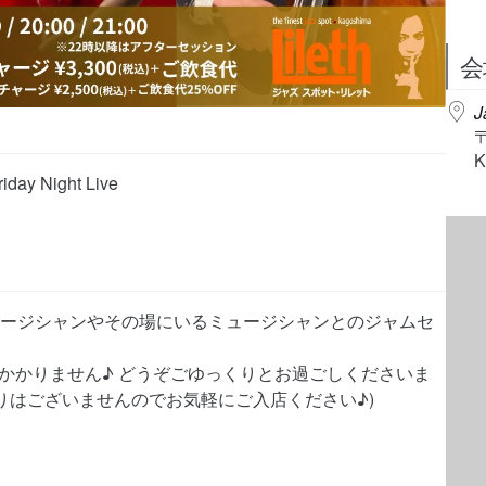
会
J
K
y Night Live
ュージシャンやその場にいるミュージシャンとのジャムセ
かかりません♪ どうぞごゆっくりとお過ごしくださいま
りはございませんのでお気軽にご入店ください♪)