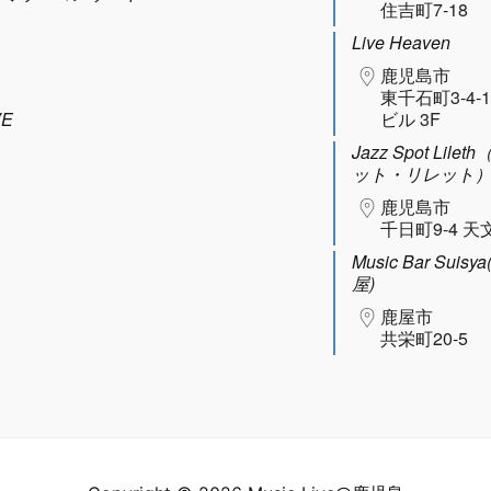
住吉町7-18
Live Heaven
鹿児島市
東千石町3-4-
VE
ビル 3F
Jazz Spot Lil
ット・リレット
鹿児島市
千日町9-4 天
Music Bar Sui
屋)
鹿屋市
共栄町20-5