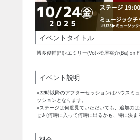
イベントタイトル
博多俊輔(Pf)×エミリー(Vo)×松屋裕介(Ba) on Frida
イベント説明
※22時以降のアフターセッションはハウスミ
ッションとなります。
※ステージは何度見ていただいても、追加のは
せ♪ (何時に入って何時に出るかも、特に決ま
料金