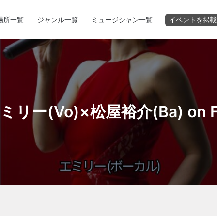
場所一覧
ジャンル一覧
ミュージシャン一覧
イベントを掲載
ー(Vo)×松屋裕介(Ba) on Frid