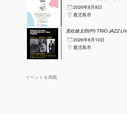
2026年8月8日
鹿児島市
黒松錬太郎(Pf) TRIO JAZZ LI
2026年8月10日
鹿児島市
イベントを掲載