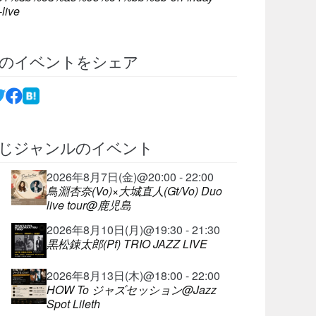
-live
のイベントをシェア
じジャンルのイベント
2026年8月7日(金)@20:00 - 22:00
鳥淵杏奈(Vo)×大城直人(Gt/Vo) Duo
live tour@鹿児島
2026年8月10日(月)@19:30 - 21:30
黒松錬太郎(Pf) TRIO JAZZ LIVE
2026年8月13日(木)@18:00 - 22:00
HOW To ジャズセッション@Jazz
Spot Lileth