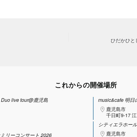
これからの開催場所
uo live tour@鹿児島
music&cafe 明
鹿児島市
千日町9-17 
シティエラホー
鹿児島市
ファミリーコンサート 2026