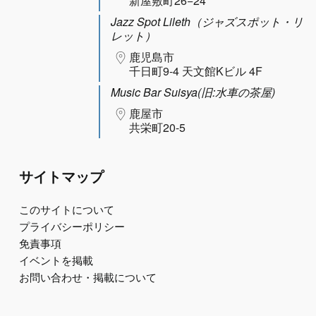
新屋敷町26−24
Jazz Spot Lileth（ジャズスポット・リ
レット）
鹿児島市
千日町9-4 天文館Kビル 4F
Music Bar Suisya(旧:水車の茶屋)
鹿屋市
共栄町20-5
サイトマップ
このサイトについて
プライバシーポリシー
免責事項
イベントを掲載
お問い合わせ・掲載について