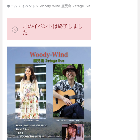
ホーム
イベント
Woody-Wind 鹿児島 2stage live
このイベントは終了しまし
た