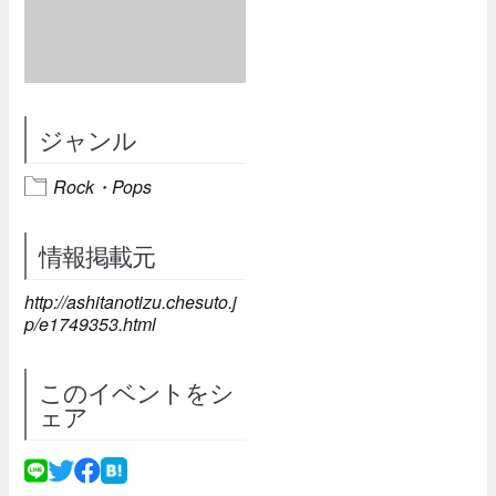
ジャンル
Rock・Pops
情報掲載元
http://ashitanotizu.chesuto.j
p/e1749353.html
このイベントをシ
ェア