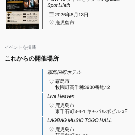
Spot Lileth
2026年8月13日
鹿児島市
イベントを掲載
これからの開催場所
霧島国際ホテル
霧島市
牧園町高千穂3930番地12
Live Heaven
鹿児島市
東千石町3-4-1 キャパルボビル 3F
LAGBAG MUSIC TOGO HALL
鹿児島市