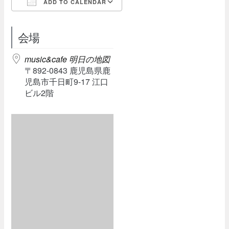
ADD TO CALENDAR
Download ICS
Google Calendar
会場
music&cafe 明日の地図
〒892-0843 鹿児島県鹿
児島市千日町9-17 江口
ビル2階