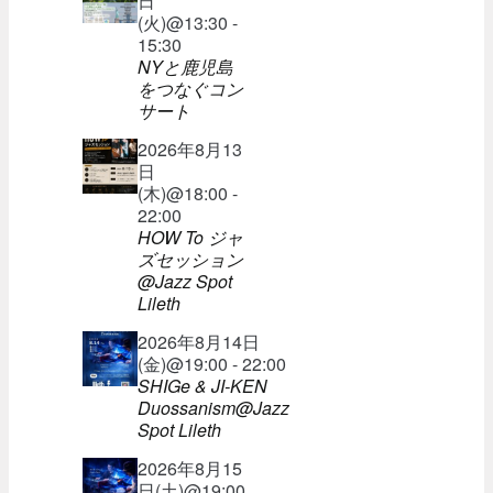
日
(火)@13:30 -
15:30
NYと鹿児島
をつなぐコン
サート
2026年8月13
日
(木)@18:00 -
22:00
HOW To ジャ
ズセッション
@Jazz Spot
Lileth
2026年8月14日
(金)@19:00 - 22:00
SHIGe & JI-KEN
Duossanism@Jazz
Spot Lileth
2026年8月15
日(土)@19:00