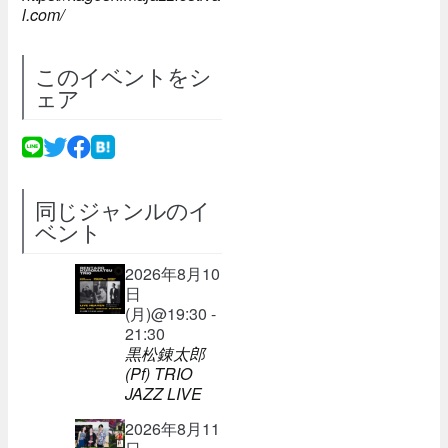
l.com/
このイベントをシ
ェア
同じジャンルのイ
ベント
2026年8月10
日
(月)@19:30 -
21:30
黒松錬太郎
(Pf) TRIO
JAZZ LIVE
2026年8月11