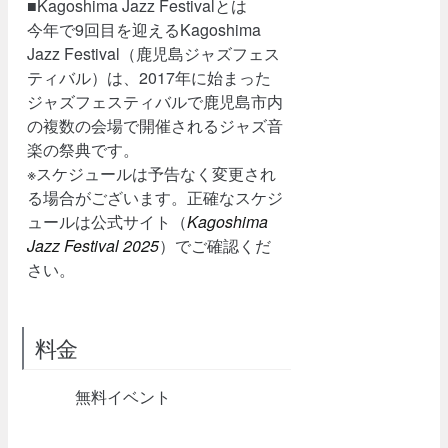
■Kagoshima Jazz Festivalとは
今年で9回目を迎えるKagoshima
Jazz Festival（鹿児島ジャズフェス
ティバル）は、2017年に始まった
ジャズフェスティバルで鹿児島市内
の複数の会場で開催されるジャズ音
楽の祭典です。
※スケジュールは予告なく変更され
る場合がございます。正確なスケジ
ュールは公式サイト（
Kagoshima
Jazz Festival 2025
）でご確認くだ
さい。
料金
無料イベント