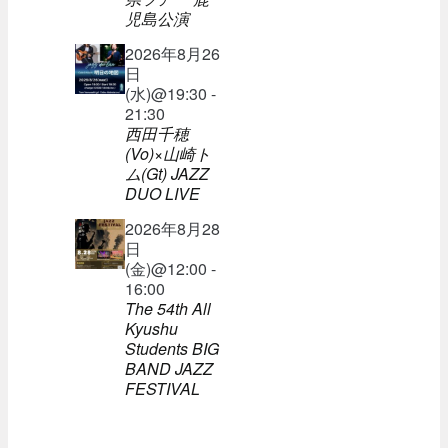
児島公演
2026年8月26
日
(水)@19:30 -
21:30
西田千穂
(Vo)×山崎ト
ム(Gt) JAZZ
DUO LIVE
2026年8月28
日
(金)@12:00 -
16:00
The 54th All
Kyushu
Students BIG
BAND JAZZ
FESTIVAL