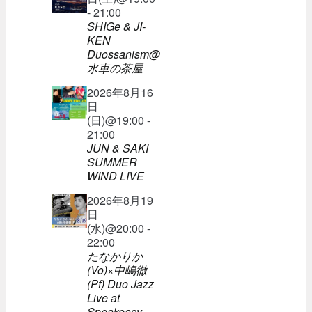
- 21:00
SHIGe & JI-
KEN
Duossanism@
水車の茶屋
2026年8月16
日
(日)@19:00 -
21:00
JUN & SAKI
SUMMER
WIND LIVE
2026年8月19
日
(水)@20:00 -
22:00
たなかりか
(Vo)×中嶋徹
(Pf) Duo Jazz
Live at
Speakeasy