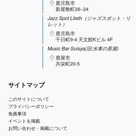
鹿児島市
新屋敷町26−24
Jazz Spot Lileth（ジャズスポット・リ
レット）
鹿児島市
千日町9-4 天文館Kビル 4F
Music Bar Suisya(旧:水車の茶屋)
鹿屋市
共栄町20-5
サイトマップ
このサイトについて
プライバシーポリシー
免責事項
イベントを掲載
お問い合わせ・掲載について