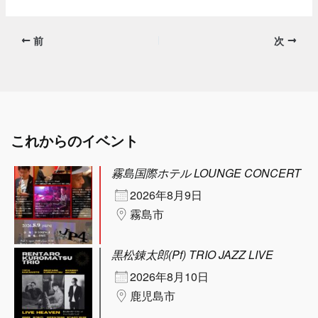
前
次
これからのイベント
霧島国際ホテル LOUNGE CONCERT
2026年8月9日
霧島市
黒松錬太郎(Pf) TRIO JAZZ LIVE
2026年8月10日
鹿児島市