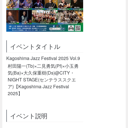
イベントタイトル
Kagoshima Jazz Festival 2025 Vol.9
村田陽一(Tb)×二見勇気(Pf)×小玉勇
気(Ba)×大久保重樹(Ds)@CITY・
NIGHT STAGE(センテラススクエ
ア)【Kagoshima Jazz Festival
2025】
イベント説明