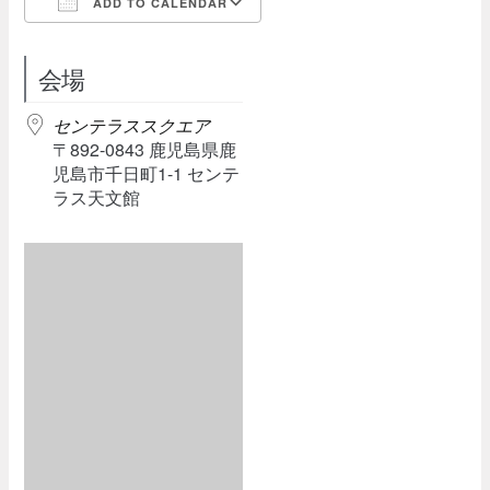
ADD TO CALENDAR
Download ICS
Google Calendar
会場
センテラススクエア
〒892-0843 鹿児島県鹿
児島市千日町1-1 センテ
ラス天文館