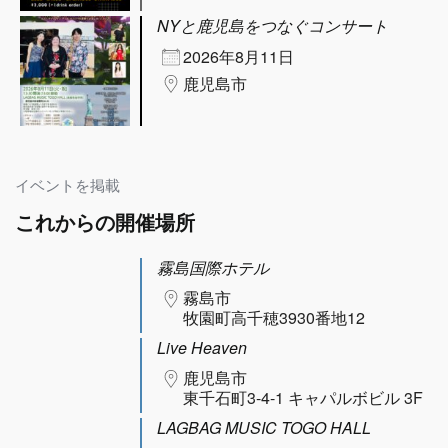
NYと鹿児島をつなぐコンサート
2026年8月11日
鹿児島市
イベントを掲載
これからの開催場所
霧島国際ホテル
霧島市
牧園町高千穂3930番地12
Live Heaven
鹿児島市
東千石町3-4-1 キャパルボビル 3F
LAGBAG MUSIC TOGO HALL