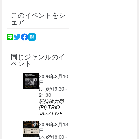
このイベントをシ
ェア
同じジャンルのイ
ベント
2026年8月10
日
(月)@19:30 -
21:30
黒松錬太郎
(Pf) TRIO
JAZZ LIVE
2026年8月13
日
(木)@18:00 -