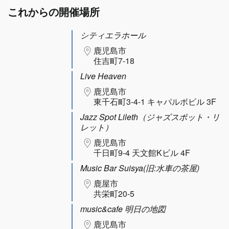
これからの開催場所
シティエラホール
鹿児島市
住吉町7-18
Live Heaven
鹿児島市
東千石町3-4-1 キャパルボビル 3F
Jazz Spot Lileth（ジャズスポット・リ
レット）
鹿児島市
千日町9-4 天文館Kビル 4F
Music Bar Suisya(旧:水車の茶屋)
鹿屋市
共栄町20-5
music&cafe 明日の地図
鹿児島市