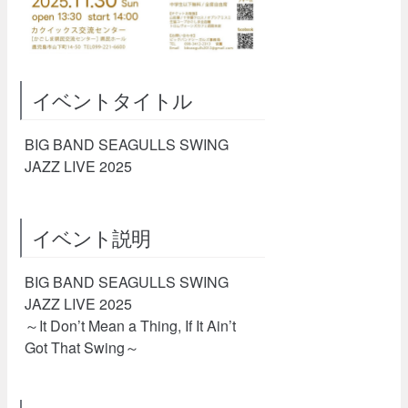
イベントタイトル
BIG BAND SEAGULLS SWING
JAZZ LIVE 2025
イベント説明
BIG BAND SEAGULLS SWING
JAZZ LIVE 2025
～It Don’t Mean a Thing, If It Ain’t
Got That Swing～