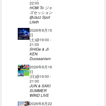
22:00
HOW To ジャ
ズセッション
@Jazz Spot
Lileth
2026年8月15
日
(土)@19:00 -
21:00
SHIGe & JI-
KEN
Duossanism
2026年8月16
日
(日)@19:00 -
21:00
JUN & SAKI
SUMMER
WIND LIVE
2026年8月22