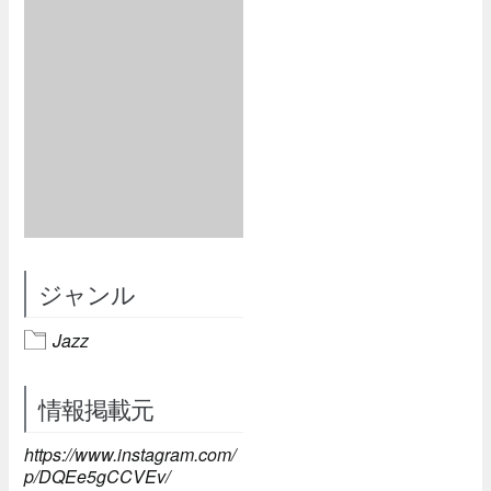
ジャンル
Jazz
情報掲載元
https://www.instagram.com/
p/DQEe5gCCVEv/