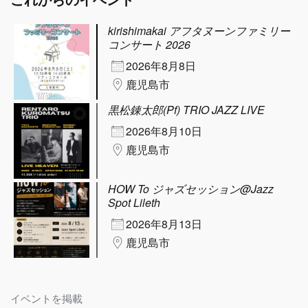
kirishimakai アフタヌーンファミリー
コンサート 2026
2026年8月8日
鹿児島市
黒松錬太郎(Pf) TRIO JAZZ LIVE
2026年8月10日
鹿児島市
HOW To ジャズセッション@Jazz
Spot Lileth
2026年8月13日
鹿児島市
イベントを掲載