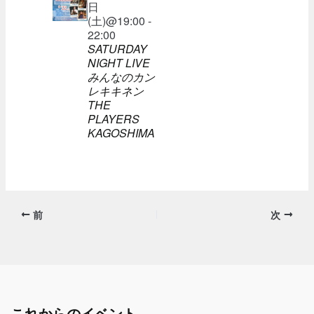
日
(土)@19:00 -
22:00
SATURDAY
NIGHT LIVE
みんなのカン
レキキネン
THE
PLAYERS
KAGOSHIMA
前
次
これからのイベント