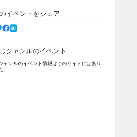
のイベントをシェア
じジャンルのイベント
ジャンルのイベント情報はこのサイトにはあり
ん。