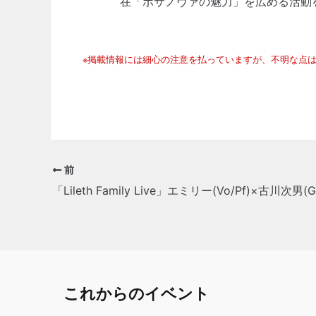
在「ボサノヴァの魅力」を広める活動
※掲載情報には細心の注意を払っていますが、不明な点
前
これからのイベント