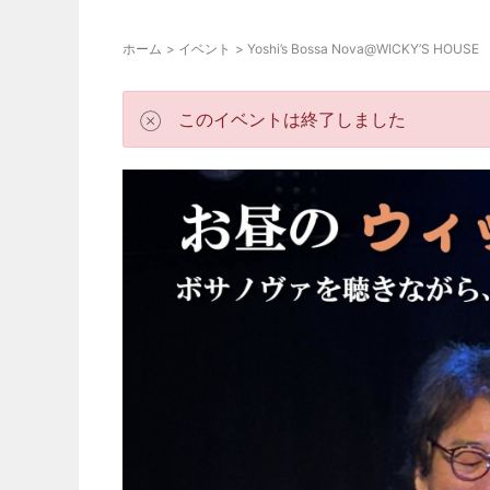
ホーム
イベント
Yoshi’s Bossa Nova@WICKY’S HOUSE
このイベントは終了しました