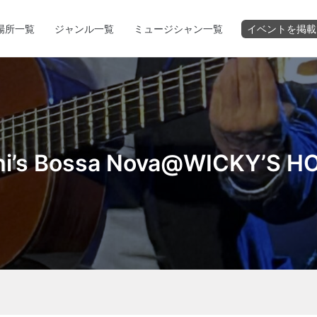
場所一覧
ジャンル一覧
ミュージシャン一覧
イベントを掲載
hi’s Bossa Nova@WICKY’S H