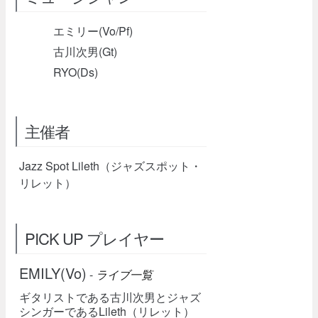
エミリー(Vo/Pf)
古川次男(Gt)
RYO(Ds)
主催者
Jazz Spot Lileth（ジャズスポット・
リレット）
PICK UP プレイヤー
EMILY(Vo)
-
ライブ一覧
ギタリストである古川次男とジャズ
シンガーであるLileth（リレット）