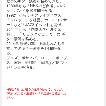
歌手のギター演奏を務めてきた。
1980年から「NHKのど自慢」のバ
ックバンドを10年間務める。
1992年から ジャズライブハウス
「リレット」を経営、ホールコンサ
ートなどのJAZZイベントを開催。
2011年から 「国際大学生涯学習
科」、「 リビングかごしま」の ギ
ター講師を務める。
2014年 観光列車「肥薩おれんじ食
堂」でのギター演奏を1年間務め
る。
ジャズ、ボサノバ、ロック、ポップ
ス、演歌、歌謡曲、童謡など幅広い
ジャンルを演奏。
※掲載情報には細心の注意を払っていますが、
不明な点は必ず主催者や掲載店舗へご確認くだ
さい。