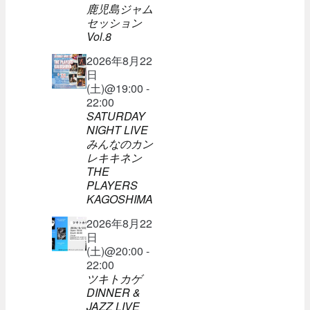
鹿児島ジャム
セッション
Vol.8
2026年8月22
日
(土)@19:00 -
22:00
SATURDAY
NIGHT LIVE
みんなのカン
レキキネン
THE
PLAYERS
KAGOSHIMA
2026年8月22
日
(土)@20:00 -
22:00
ツキトカゲ
DINNER &
JAZZ LIVE