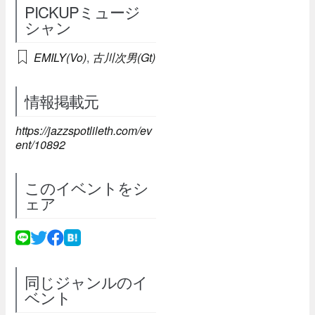
PICKUPミュージ
シャン
EMILY(Vo)
,
古川次男(Gt)
情報掲載元
https://jazzspotlileth.com/ev
ent/10892
このイベントをシ
ェア
同じジャンルのイ
ベント