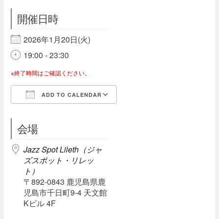
開催日時
2026年1月20日(火)
19:00 - 23:30
※終了時間はご確認ください。
ADD TO CALENDAR
Download ICS
Google Calendar
会場
Jazz Spot Lileth（ジャ
ズスポット・リレッ
ト）
〒892-0843 鹿児島県鹿
児島市千日町9-4 天文館
Kビル 4F