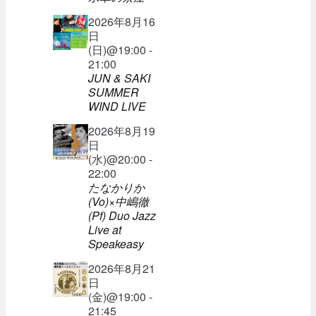
2026年8月16
日
(日)@19:00 -
21:00
JUN & SAKI
SUMMER
WIND LIVE
2026年8月19
日
(水)@20:00 -
22:00
たなかりか
(Vo)×中嶋徹
(Pf) Duo Jazz
Live at
Speakeasy
2026年8月21
日
(金)@19:00 -
21:45