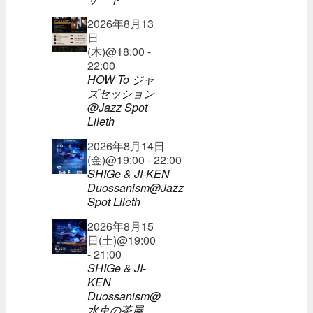
2026年8月13
日
(木)@18:00 -
22:00
HOW To ジャ
ズセッション
@Jazz Spot
Lileth
2026年8月14日
(金)@19:00 - 22:00
SHIGe & JI-KEN
Duossanism@Jazz
Spot Lileth
2026年8月15
日(土)@19:00
- 21:00
SHIGe & JI-
KEN
Duossanism@
水車の茶屋