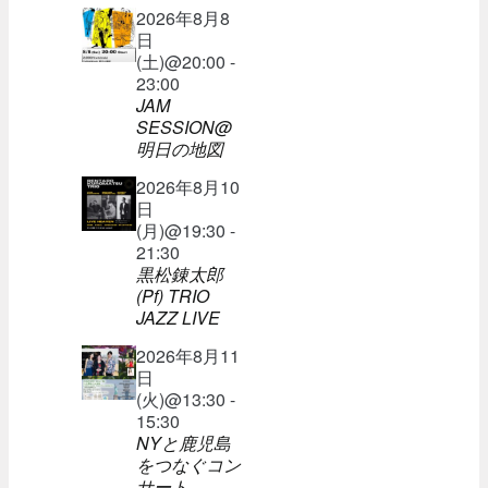
2026年8月8
日
(土)@20:00 -
23:00
JAM
SESSION@
明日の地図
2026年8月10
日
(月)@19:30 -
21:30
黒松錬太郎
(Pf) TRIO
JAZZ LIVE
2026年8月11
日
(火)@13:30 -
15:30
NYと鹿児島
をつなぐコン
サート