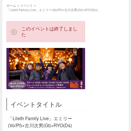
ホーム
イベント
「Lileth Family Live」エミリー(Vo/Pf)×古川次男(Gt)×RYO(Ds)
このイベントは終了しまし
た
イベントタイトル
「Lileth Family Live」エミリー
(Vo/Pf)×古川次男(Gt)×RYO(Ds)