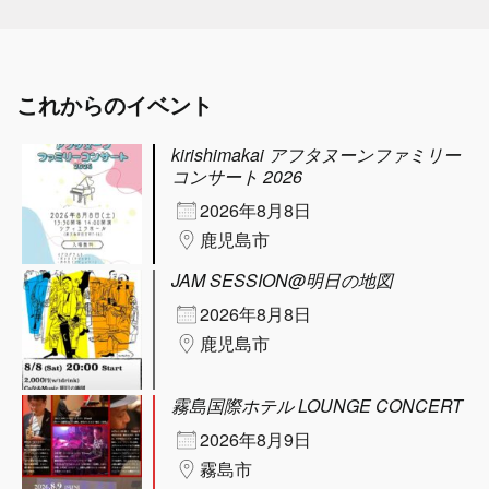
これからのイベント
kirishimakai アフタヌーンファミリー
コンサート 2026
2026年8月8日
鹿児島市
JAM SESSION@明日の地図
2026年8月8日
鹿児島市
霧島国際ホテル LOUNGE CONCERT
2026年8月9日
霧島市