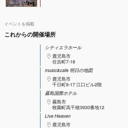
イベントを掲載
これからの開催場所
シティエラホール
鹿児島市
住吉町7-18
music&cafe 明日の地図
鹿児島市
千日町9-17 江口ビル2階
霧島国際ホテル
霧島市
牧園町高千穂3930番地12
Live Heaven
鹿児島市