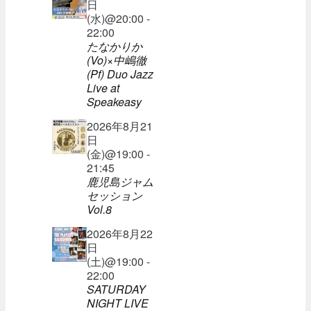
日
(水)@20:00 -
22:00
たなかりか
(Vo)×中嶋徹
(Pf) Duo Jazz
Live at
Speakeasy
2026年8月21
日
(金)@19:00 -
21:45
鹿児島ジャム
セッション
Vol.8
2026年8月22
日
(土)@19:00 -
22:00
SATURDAY
NIGHT LIVE