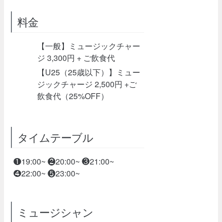
料金
【一般】ミュージックチャー
ジ 3,300円 + ご飲食代
【U25（25歳以下）】ミュー
ジックチャージ 2,500円 +ご
飲食代（25%OFF）
タイムテーブル
❶19:00~ ❷20:00~ ❸21:00~
❹22:00~ ❺23:00~
ミュージシャン