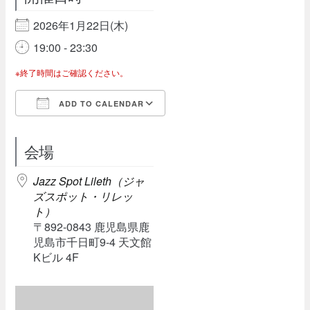
2026年1月22日(木)
19:00 - 23:30
※終了時間はご確認ください。
ADD TO CALENDAR
Download ICS
Google Calendar
会場
Jazz Spot Lileth（ジャ
ズスポット・リレッ
ト）
〒892-0843 鹿児島県鹿
児島市千日町9-4 天文館
Kビル 4F