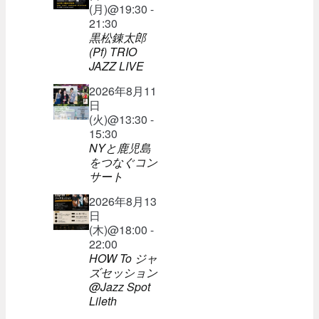
(月)@19:30 -
21:30
黒松錬太郎
(Pf) TRIO
JAZZ LIVE
2026年8月11
日
(火)@13:30 -
15:30
NYと鹿児島
をつなぐコン
サート
2026年8月13
日
(木)@18:00 -
22:00
HOW To ジャ
ズセッション
@Jazz Spot
Lileth