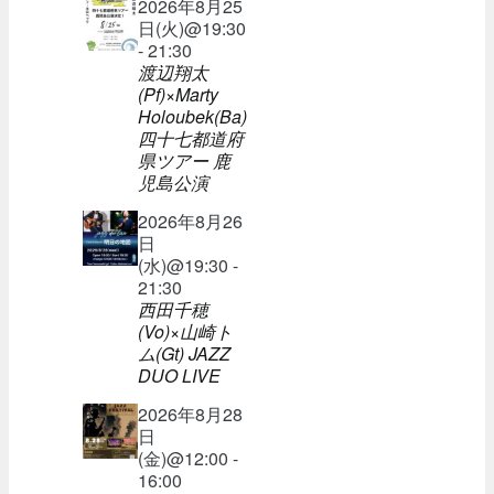
2026年8月25
日(火)@19:30
- 21:30
渡辺翔太
(Pf)×Marty
Holoubek(Ba)
四十七都道府
県ツアー 鹿
児島公演
2026年8月26
日
(水)@19:30 -
21:30
西田千穂
(Vo)×山崎ト
ム(Gt) JAZZ
DUO LIVE
2026年8月28
日
(金)@12:00 -
16:00