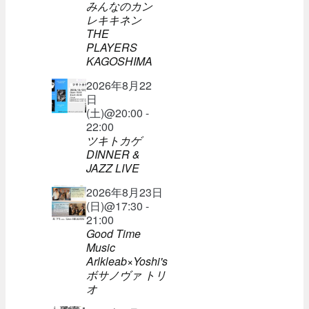
みんなのカン
レキキネン
THE
PLAYERS
KAGOSHIMA
2026年8月22
日
(土)@20:00 -
22:00
ツキトカゲ
DINNER &
JAZZ LIVE
2026年8月23日
(日)@17:30 -
21:00
Good Time
Music
Arlkleab×Yoshi's
ボサノヴァ トリ
オ