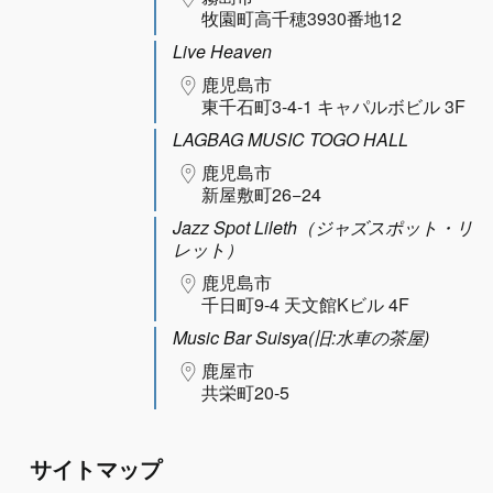
牧園町高千穂3930番地12
Live Heaven
鹿児島市
東千石町3-4-1 キャパルボビル 3F
LAGBAG MUSIC TOGO HALL
鹿児島市
新屋敷町26−24
Jazz Spot Lileth（ジャズスポット・リ
レット）
鹿児島市
千日町9-4 天文館Kビル 4F
Music Bar Suisya(旧:水車の茶屋)
鹿屋市
共栄町20-5
サイトマップ