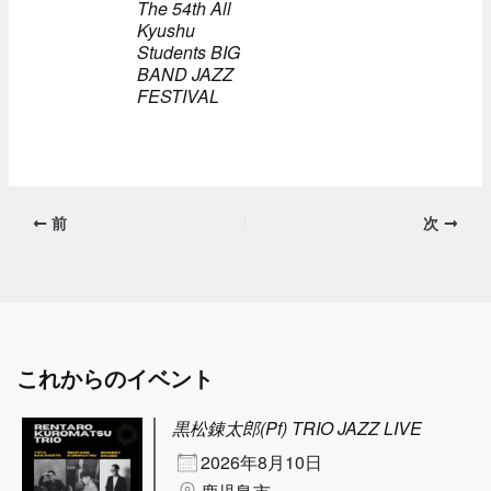
The 54th All
Kyushu
Students BIG
BAND JAZZ
FESTIVAL
前
次
これからのイベント
黒松錬太郎(Pf) TRIO JAZZ LIVE
2026年8月10日