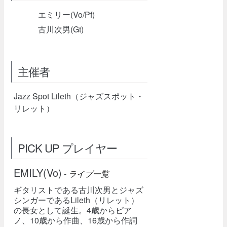
エミリー(Vo/Pf)
古川次男(Gt)
主催者
Jazz Spot Lileth（ジャズスポット・
リレット）
PICK UP プレイヤー
EMILY(Vo)
-
ライブ一覧
ギタリストである古川次男とジャズ
シンガーであるLileth（リレット）
の長女として誕生。4歳からピア
ノ、10歳から作曲、16歳から作詞