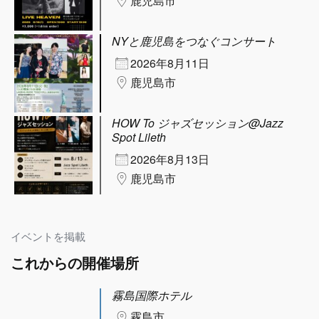
鹿児島市
NYと鹿児島をつなぐコンサート
2026年8月11日
鹿児島市
HOW To ジャズセッション@Jazz
Spot Lileth
2026年8月13日
鹿児島市
イベントを掲載
これからの開催場所
霧島国際ホテル
霧島市