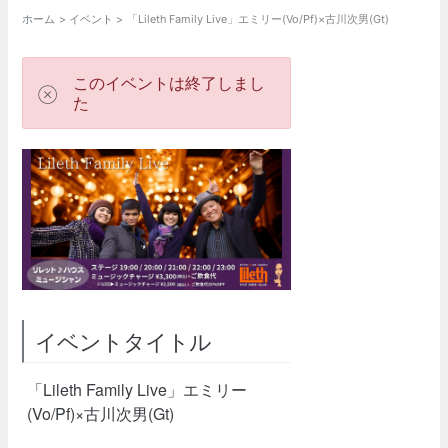
ホーム
イベント
「Lileth Family Live」エミリー(Vo/Pf)×古川次男(Gt)
このイベントは終了しまし
た
イベントタイトル
「Lileth Family Live」エミリー
(Vo/Pf)×古川次男(Gt)