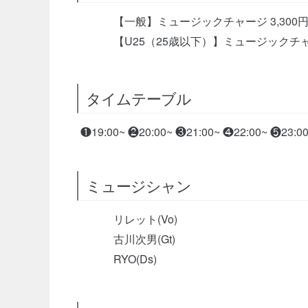
【一般】ミュージックチャージ 3,300円
【U25（25歳以下）】ミュージックチャージ
タイムテーブル
❶19:00~ ❷20:00~ ❸21:00~ ❹22:00~ ❺23:0
ミュージシャン
リレット(Vo)
古川次男(Gt)
RYO(Ds)