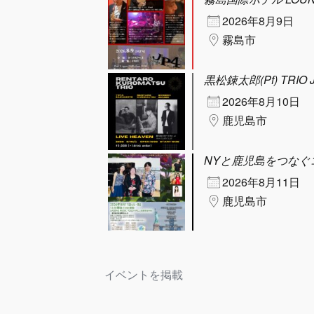
2026年8月9日
霧島市
黒松錬太郎(Pf) TRIO J
2026年8月10日
鹿児島市
NYと鹿児島をつなぐ
2026年8月11日
鹿児島市
イベントを掲載