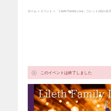
ホーム
イベント
「Lileth Family Live」リレット(Vo)×古
このイベントは終了しました