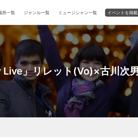
場所一覧
ジャンル一覧
ミュージシャン一覧
イベントを掲載
ily Live」リレット(Vo)×古川次男