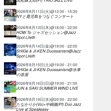
黒松錬太郎(Pf) TRIO JAZZ LIVE
2026年8月11日(火)@13:30 - 15:30
NYと鹿児島をつなぐコンサート
2026年8月13日(木)@18:00 - 22:00
HOW To ジャズセッション@Jazz
Spot Lileth
2026年8月14日(金)@19:00 - 22:00
SHIGe & JI-KEN Duossanism@Jazz
Spot Lileth
2026年8月15日(土)@19:00 - 21:00
SHIGe & JI-KEN Duossanism@水車
の茶屋
2026年8月16日(日)@19:00 - 21:00
JUN & SAKI SUMMER WIND LIVE
2026年8月19日(水)@20:00 - 22:00
たなかりか(Vo)×中嶋徹(Pf) Duo Jazz
Live at Speakeasy