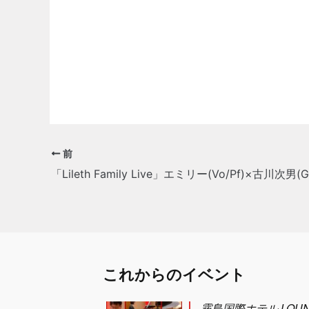
前
これからのイベント
霧島国際ホテル LOUN