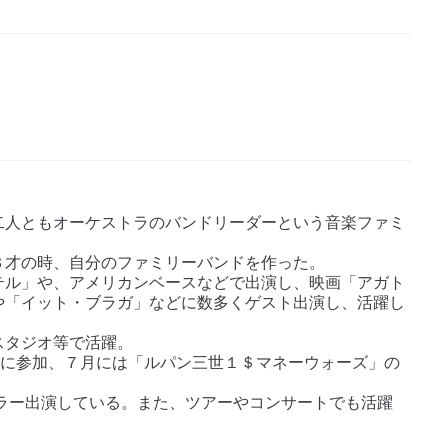
）
二人ともオーケストラのバンドリーダーという音楽ファミ
３才の時、自分のファミリーバンドを作った。
テル」や、アメリカンベースなどで出演し、映画「アガト
や「イット・ブラガ」などに数多くゲスト出演し、活躍し
スタジオ等で活躍。
ン」に参加、７月には「ルパン三世１＄マネーウォーズ」の
ギュラー出演している。また、ツアーやコンサートでも活躍