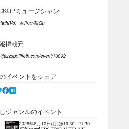
ICKUPミュージシャン
ileth(Vo)
,
古川次男(Gt)
報掲載元
://jazzspotlileth.com/event/10892
のイベントをシェア
じジャンルのイベント
2026年8月10日(月)@19:30 - 21:30