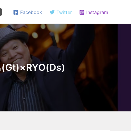
Facebook
Twitter
Instagram
(Gt)×RYO(Ds)