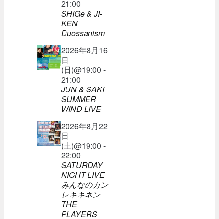
21:00
SHIGe & JI-
KEN
Duossanism
2026年8月16
日
(日)@19:00 -
21:00
JUN & SAKI
SUMMER
WIND LIVE
2026年8月22
日
(土)@19:00 -
22:00
SATURDAY
NIGHT LIVE
みんなのカン
レキキネン
THE
PLAYERS