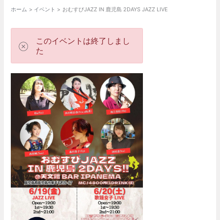
ホーム
イベント
おむすびJAZZ IN 鹿児島 2DAYS JAZZ LIVE
このイベントは終了しまし
た