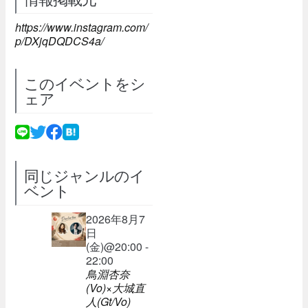
https://www.instagram.com/
p/DXjqDQDCS4a/
このイベントをシ
ェア
同じジャンルのイ
ベント
2026年8月7
日
(金)@20:00 -
22:00
鳥淵杏奈
(Vo)×大城直
人(Gt/Vo)