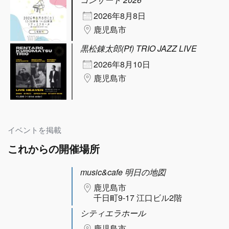
2026年8月8日
鹿児島市
黒松錬太郎(Pf) TRIO JAZZ LIVE
2026年8月10日
鹿児島市
イベントを掲載
これからの開催場所
music&cafe 明日の地図
鹿児島市
千日町9-17 江口ビル2階
シティエラホール
鹿児島市