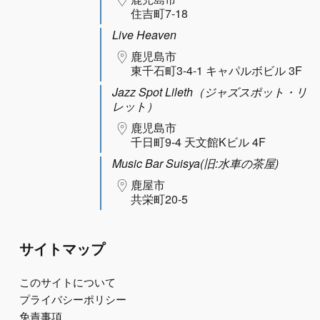
住吉町7-18
Live Heaven
鹿児島市
東千石町3-4-1 キャパルボビル 3F
Jazz Spot Lileth（ジャズスポット・リ
レット）
鹿児島市
千日町9-4 天文館Kビル 4F
Music Bar Suisya(旧:水車の茶屋)
鹿屋市
共栄町20-5
サイトマップ
このサイトについて
プライバシーポリシー
免責事項