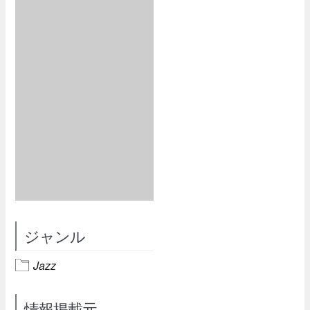
ジャンル
Jazz
情報掲載元