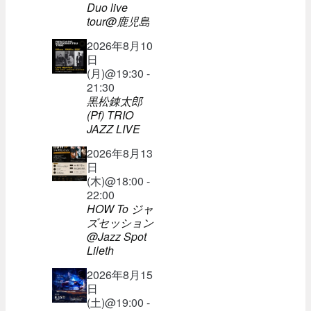
Duo live
tour@鹿児島
2026年8月10
日
(月)@19:30 -
21:30
黒松錬太郎
(Pf) TRIO
JAZZ LIVE
2026年8月13
日
(木)@18:00 -
22:00
HOW To ジャ
ズセッション
@Jazz Spot
Lileth
2026年8月15
日
(土)@19:00 -