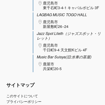
鹿児島市
東千石町3-4-1 キャパルボビル 3F
LAGBAG MUSIC TOGO HALL
鹿児島市
新屋敷町26−24
Jazz Spot Lileth（ジャズスポット・リ
レット）
鹿児島市
千日町9-4 天文館Kビル 4F
Music Bar Suisya(旧:水車の茶屋)
鹿屋市
共栄町20-5
サイトマップ
このサイトについて
プライバシーポリシー