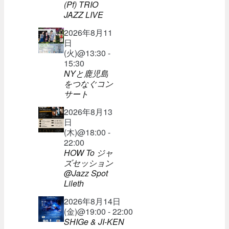
(Pf) TRIO
JAZZ LIVE
2026年8月11
日
(火)@13:30 -
15:30
NYと鹿児島
をつなぐコン
サート
2026年8月13
日
(木)@18:00 -
22:00
HOW To ジャ
ズセッション
@Jazz Spot
Lileth
2026年8月14日
(金)@19:00 - 22:00
SHIGe & JI-KEN