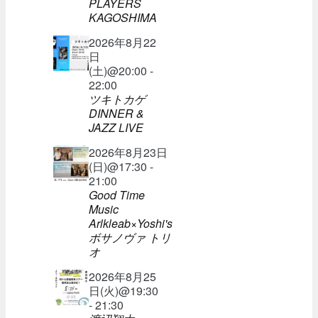
PLAYERS
KAGOSHIMA
2026年8月22
日
(土)@20:00 -
22:00
ツキトカゲ
DINNER &
JAZZ LIVE
2026年8月23日
(日)@17:30 -
21:00
Good Time
Music
Arlkleab×Yoshi's
ボサノヴァ トリ
オ
2026年8月25
日(火)@19:30
- 21:30