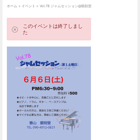
ホーム
イベント
Vol.78 ジャムセッション@順刻堂
このイベントは終了しまし
た