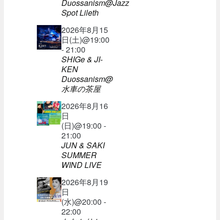
Duossanism@Jazz
Spot Lileth
2026年8月15
日(土)@19:00
- 21:00
SHIGe & JI-
KEN
Duossanism@
水車の茶屋
2026年8月16
日
(日)@19:00 -
21:00
JUN & SAKI
SUMMER
WIND LIVE
2026年8月19
日
(水)@20:00 -
22:00