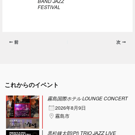
BAND JAZZ
FESTIVAL
前
次
これからのイベント
霧島国際ホテル LOUNGE CONCERT
2026年8月9日
霧島市
黒松錬太郎(Pf) TRIO JAZZ LIVE