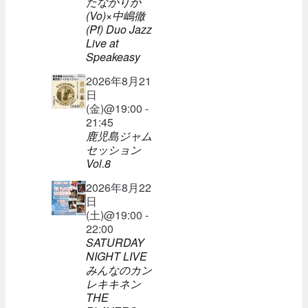
たなかりか
(Vo)×中嶋徹
(Pf) Duo Jazz
Live at
Speakeasy
2026年8月21
日
(金)@19:00 -
21:45
鹿児島ジャム
セッション
Vol.8
2026年8月22
日
(土)@19:00 -
22:00
SATURDAY
NIGHT LIVE
みんなのカン
レキキネン
THE