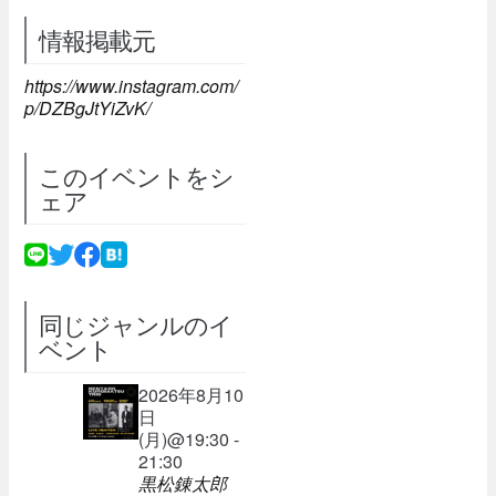
情報掲載元
https://www.instagram.com/
p/DZBgJtYiZvK/
このイベントをシ
ェア
同じジャンルのイ
ベント
2026年8月10
日
(月)@19:30 -
21:30
黒松錬太郎