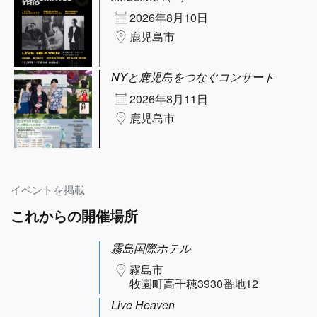
2026年8月10日
鹿児島市
NYと鹿児島をつなぐコンサート
2026年8月11日
鹿児島市
イベントを掲載
これからの開催場所
霧島国際ホテル
霧島市
牧園町高千穂3930番地12
Live Heaven