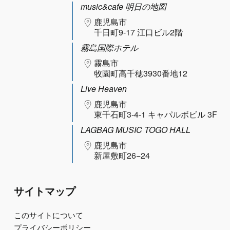
music&cafe 明日の地図
鹿児島市
千日町9-17 江口ビル2階
霧島国際ホテル
霧島市
牧園町高千穂3930番地12
Live Heaven
鹿児島市
東千石町3-4-1 キャパルボビル 3F
LAGBAG MUSIC TOGO HALL
鹿児島市
新屋敷町26−24
サイトマップ
このサイトについて
プライバシーポリシー