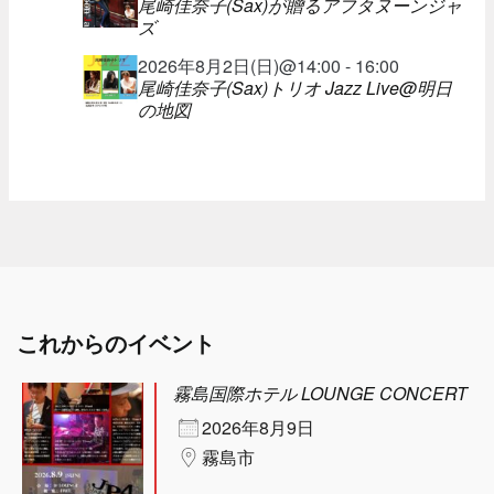
尾崎佳奈子(Sax)が贈るアフタヌーンジャ
ズ
2026年8月2日(日)@14:00 - 16:00
尾崎佳奈子(Sax)トリオ Jazz Live@明日
の地図
これからのイベント
霧島国際ホテル LOUNGE CONCERT
2026年8月9日
霧島市