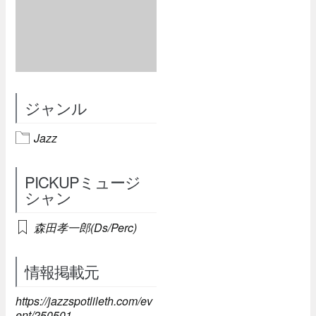
ジャンル
Jazz
PICKUPミュージ
シャン
森田孝一郎(Ds/Perc)
情報掲載元
https://jazzspotlileth.com/ev
ent/250501