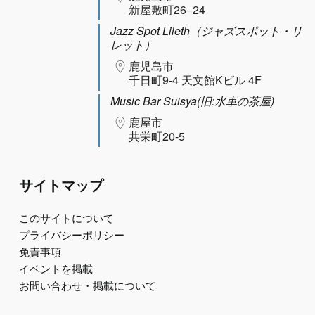
新屋敷町26−24
Jazz Spot Lileth（ジャズスポット・リ
レット）
鹿児島市
千日町9-4 天文館Kビル 4F
Music Bar Suisya(旧:水車の茶屋)
鹿屋市
共栄町20-5
サイトマップ
このサイトについて
プライバシーポリシー
免責事項
イベントを掲載
お問い合わせ・掲載について