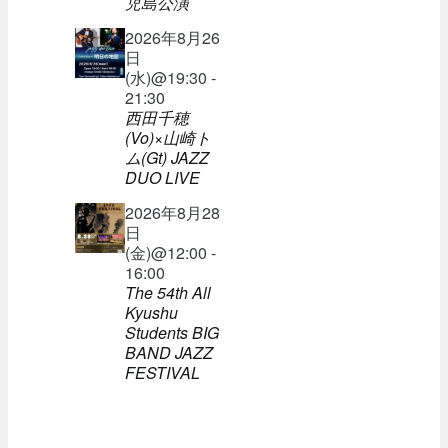
児島公演
2026年8月26
日
(水)@19:30 -
21:30
西田千穂
(Vo)×山崎ト
ム(Gt) JAZZ
DUO LIVE
2026年8月28
日
(金)@12:00 -
16:00
The 54th All
Kyushu
Students BIG
BAND JAZZ
FESTIVAL