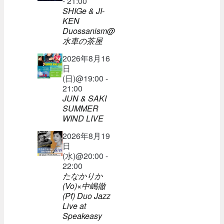
- 21:00
SHIGe & JI-
KEN
Duossanism@
水車の茶屋
2026年8月16
日
(日)@19:00 -
21:00
JUN & SAKI
SUMMER
WIND LIVE
2026年8月19
日
(水)@20:00 -
22:00
たなかりか
(Vo)×中嶋徹
(Pf) Duo Jazz
Live at
Speakeasy