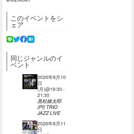
このイベントをシ
ェア
同じジャンルのイ
ベント
2026年8月10
日
(月)@19:30 -
21:30
黒松錬太郎
(Pf) TRIO
JAZZ LIVE
2026年8月11
日