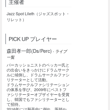
主催者
Jazz Spot Lileth（ジャズスポット・
リレット）
PICK UP プレイヤー
森田孝一郎(Ds/Perc)
-
ライブ
一覧
パーカッショニストのペッカー氏と
の出会いをきっかけにドラムサーク
ルに傾倒し、ドラムサークルファシ
リテーターとして活動。
ドラムサークルファシリテーション
の体系を学び、2009年にベストフ
ァシリテーターオブザイヤーを受賞
し、韓国でもファシリテーターとし
て招待。
2016年には脳卒中に倒れ、医師か