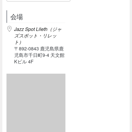
Download ICS
Google Calendar
会場
Jazz Spot Lileth（ジャ
ズスポット・リレッ
ト）
〒892-0843 鹿児島県鹿
児島市千日町9-4 天文館
Kビル 4F