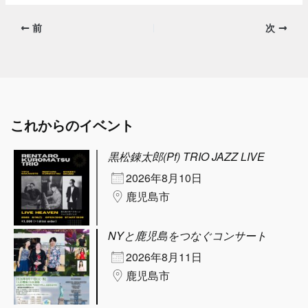
前
次
これからのイベント
黒松錬太郎(Pf) TRIO JAZZ LIVE
2026年8月10日
鹿児島市
NYと鹿児島をつなぐコンサート
2026年8月11日
鹿児島市