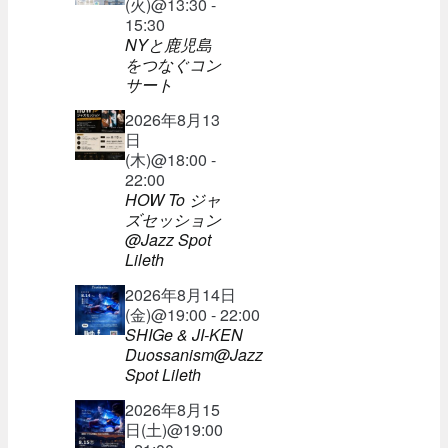
(火)@13:30 -
15:30
NYと鹿児島
をつなぐコン
サート
2026年8月13
日
(木)@18:00 -
22:00
HOW To ジャ
ズセッション
@Jazz Spot
Lileth
2026年8月14日
(金)@19:00 - 22:00
SHIGe & JI-KEN
Duossanism@Jazz
Spot Lileth
2026年8月15
日(土)@19:00