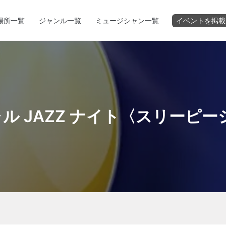
場所一覧
ジャンル一覧
ミュージシャン一覧
イベントを掲載
シャル JAZZ ナイト〈スリーピ