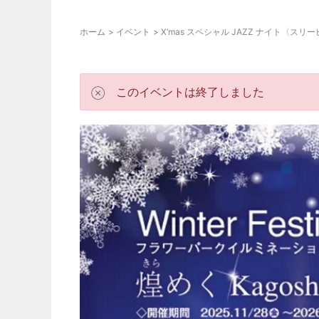
ホーム
イベント
X’mas スペシャル JAZZ ナイト〈ス
このイベントは終了しました