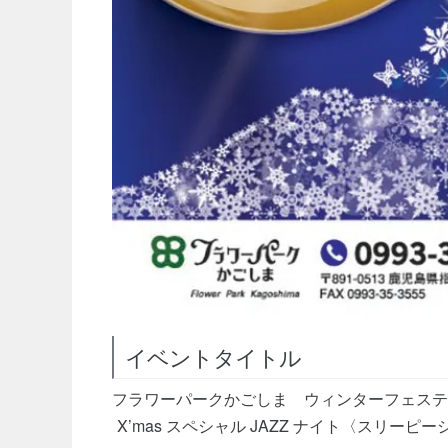
イベントタイトル
フラワーパークかごしま ウィンターフェステ
X’mas スペシャル JAZZ ナイト〈スリーピ