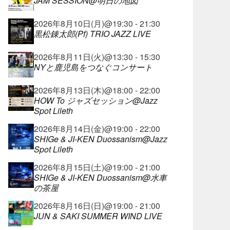
JAM SESSION@明日の地図
2026年8月10日(月)@19:30 - 21:30
黒松錬太郎(Pf) TRIO JAZZ LIVE
2026年8月11日(火)@13:30 - 15:30
NYと鹿児島をつなぐコンサート
2026年8月13日(木)@18:00 - 22:00
HOW To ジャズセッション@Jazz
Spot Lileth
2026年8月14日(金)@19:00 - 22:00
SHIGe & JI-KEN Duossanism@Jazz
Spot Lileth
2026年8月15日(土)@19:00 - 21:00
SHIGe & JI-KEN Duossanism@水車
の茶屋
2026年8月16日(日)@19:00 - 21:00
JUN & SAKI SUMMER WIND LIVE