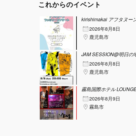
これからのイベント
kirishimakai アフ
2026年8月8日
鹿児島市
JAM SESSION@明日の
2026年8月8日
鹿児島市
霧島国際ホテル LOUNGE
2026年8月9日
霧島市