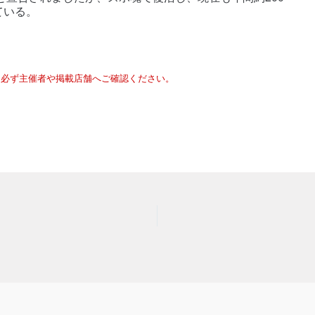
ている。
は必ず主催者や掲載店舗へご確認ください。