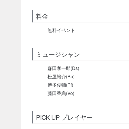
料金
無料イベント
ミュージシャン
森田孝一郎(Ds)
松屋裕介(Ba)
博多俊輔(Pf)
藤田香織(Vo)
PICK UP プレイヤー