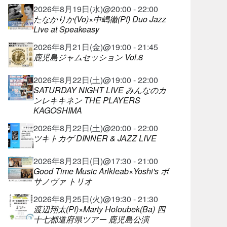
2026年8月19日(水)@20:00 - 22:00
たなかりか(Vo)×中嶋徹(Pf) Duo Jazz
Live at Speakeasy
2026年8月21日(金)@19:00 - 21:45
鹿児島ジャムセッション Vol.8
2026年8月22日(土)@19:00 - 22:00
SATURDAY NIGHT LIVE みんなのカ
ンレキキネン THE PLAYERS
KAGOSHIMA
2026年8月22日(土)@20:00 - 22:00
ツキトカゲ DINNER & JAZZ LIVE
2026年8月23日(日)@17:30 - 21:00
Good Time Music Arlkleab×Yoshi's ボ
サノヴァ トリオ
2026年8月25日(火)@19:30 - 21:30
渡辺翔太(Pf)×Marty Holoubek(Ba) 四
十七都道府県ツアー 鹿児島公演