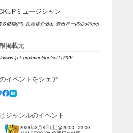
ICKUPミュージシャン
多俊輔(Pf)
,
松屋裕介(Ba)
,
森田孝一郎(Ds/Perc)
報掲載元
://www.fp-k.org/event/topics/11399/
のイベントをシェア
じジャンルのイベント
2026年8月8日(土)@20:00 - 23:00