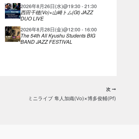
2026年8月26日(水)@19:30 - 21:30
西田千穂(Vo)×山崎トム(Gt) JAZZ
DUO LIVE
2026年8月28日(金)@12:00 - 16:00
The 54th All Kyushu Students BIG
BAND JAZZ FESTIVAL
次
ミニライブ 隼人加織(Vo)×博多俊輔(Pf)