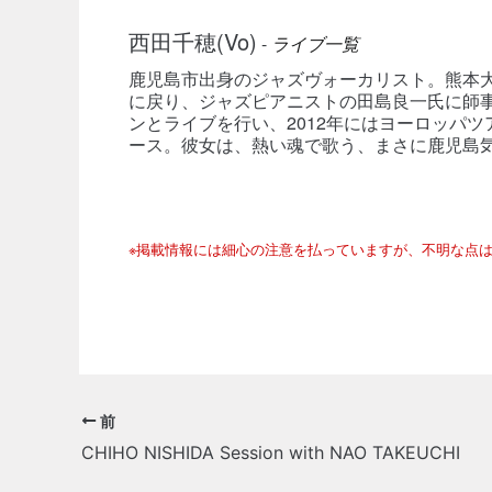
西田千穂(Vo)
-
ライブ一覧
鹿児島市出身のジャズヴォーカリスト。熊本
に戻り、ジャズピアニストの田島良一氏に師
ンとライブを行い、2012年にはヨーロッパツ
ース。彼女は、熱い魂で歌う、まさに鹿児島
※掲載情報には細心の注意を払っていますが、不明な点
前
CHIHO NISHIDA Session with NAO TAKEUCHI