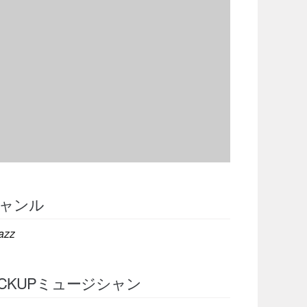
ャンル
azz
ICKUPミュージシャン