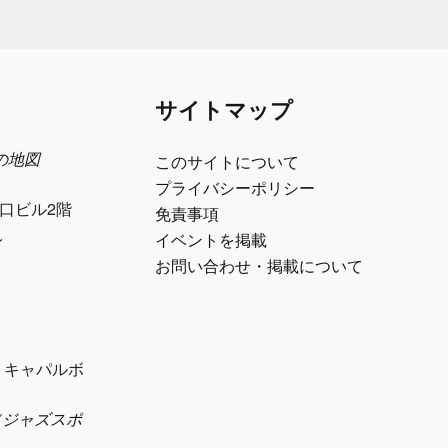
サイトマップ
日の地図
このサイトについて
プライバシーポリシー
江口ビル2階
免責事項
ル
イベントを掲載
お問い合わせ・掲載について
1 キャパルボ
eth（ジャズスポ
）