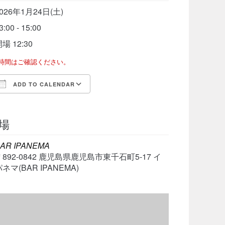
026年1月24日(土)
3:00 - 15:00
場 12:30
了時間はご確認ください。
ADD TO CALENDAR
Download ICS
Google Calendar
iCalen
場
AR IPANEMA
〒892-0842 鹿児島県鹿児島市東千石町5-17 イ
ネマ(BAR IPANEMA)