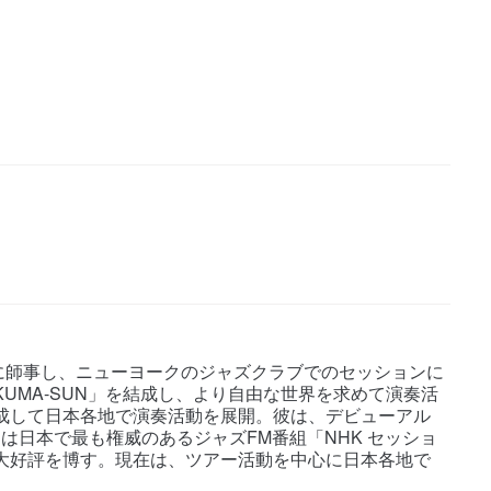
に師事し、ニューヨークのジャズクラブでのセッションに
KUMA-SUN」を結成し、より自由な世界を求めて演奏活
結成して日本各地で演奏活動を展開。彼は、デビューアル
11年には日本で最も権威のあるジャズFM番組「NHK セッショ
ら大好評を博す。現在は、ツアー活動を中心に日本各地で