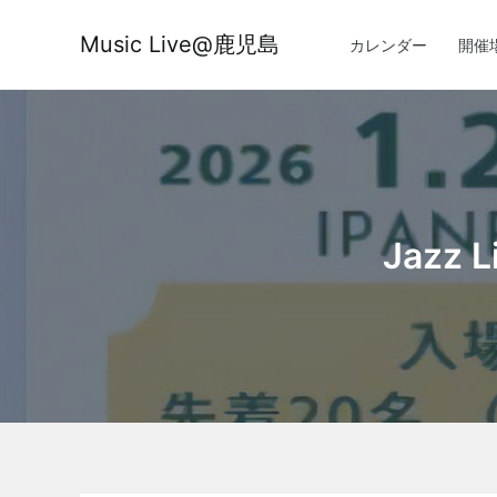
内
容
Music Live@鹿児島
カレンダー
開催
を
ス
キ
ッ
プ
Jazz 