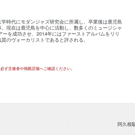
大学時代にモダンジャズ研究会に所属し、卒業後は鹿児島
事。現在は鹿児島を中心に活動し、数多くのミュージシャ
アーを成功させ、2014年にはファーストアルバムをリリ
気質のヴォーカリストであると評される。
は必ず主催者や掲載店舗へご確認ください。
阿久根駅 