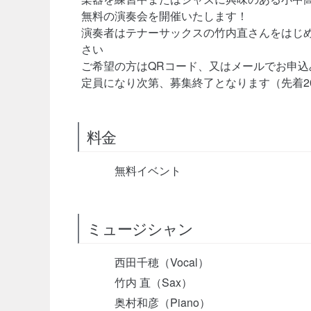
無料の演奏会を開催いたします！
演奏者はテナーサックスの竹内直さんをはじ
さい
ご希望の方はQRコード、又はメールでお申込
定員になり次第、募集終了となります（先着2
料金
無料イベント
ミュージシャン
西田千穂（Vocal）
竹内 直（Sax）
奥村和彦（Piano）