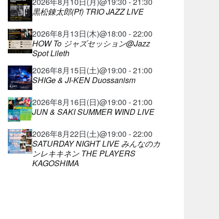
2026年8月10日(月)@19:30 - 21:30
黒松錬太郎(Pf) TRIO JAZZ LIVE
2026年8月13日(木)@18:00 - 22:00
HOW To ジャズセッション@Jazz
Spot Lileth
2026年8月15日(土)@19:00 - 21:00
SHIGe & JI-KEN Duossanism
2026年8月16日(日)@19:00 - 21:00
JUN & SAKI SUMMER WIND LIVE
2026年8月22日(土)@19:00 - 22:00
SATURDAY NIGHT LIVE みんなのカ
ンレキキネン THE PLAYERS
KAGOSHIMA